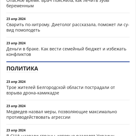
Опасное время. Врач пояснила, как лечить зубы
беременным
23 апр 2024
Сварить по-хитрому. Диетолог рассказала, поможет ли су-
вид помолодеть
23 апр 2024
Деньги в браке. Как вести семейный бюджет и избежать
конфликтов
ПОЛИТИКА
23 апр 2024
Трое жителей Белгородской области пострадали от
взрыва дрона-камикадзе
23 апр 2024
Медведев назвал меры, позволяющие максимально
противодействовать агрессии
23 апр 2024
В США назвали страны, которые разделят Украину