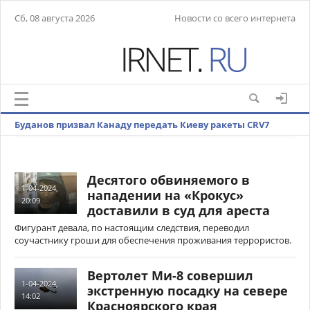
Сб, 08 августа 2026
Новости со всего интернета
Буданов призвал Канаду передать Киеву ракеты CRV7
Десятого обвиняемого в
1-04-2024,
нападении на «Крокус»
20:09
доставили в суд для ареста
Фигурант девала, по настоящим следствия, переводил
соучастнику гроши для обеспечения проживания террористов.
Вертолет Ми-8 совершил
1-04-2024,
экстренную посадку на севере
14:02
Красноярского края