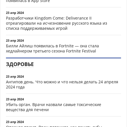
появилась в App Store
23 апр 2024
Разработчики Kingdom Come: Deliverance II
отреагировали на исчезновение русского языка из
списка поддерживаемых игрой
23 апр 2024
Билли Айлиш появилась в Fortnite — она стала
хедлайнером третьего сезона Fortnite Festival
ЗДОРОВЬЕ
23 апр 2024
Антипов день. Что можно и что нельзя делать 24 апреля
2024 года
23 апр 2024
Убить орган. Врачи назвали самые токсические
вещества для печени
23 апр 2024