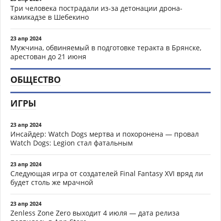
Три человека пострадали из-за детонации дрона-
камикадзе в Шебекино
23 апр 2024
Мужчина, обвиняемый в подготовке теракта в Брянске,
арестован до 21 июня
ОБЩЕСТВО
ИГРЫ
23 апр 2024
Инсайдер: Watch Dogs мертва и похоронена — провал
Watch Dogs: Legion стал фатальным
23 апр 2024
Следующая игра от создателей Final Fantasy XVI вряд ли
будет столь же мрачной
23 апр 2024
Zenless Zone Zero выходит 4 июля — дата релиза