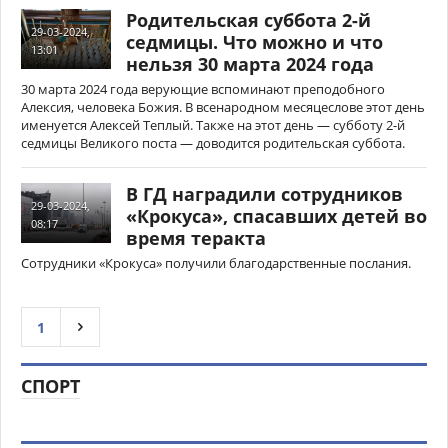
Родительская суббота 2-й
29-03-2024,
седмицы. Что можно и что
13:01
нельзя 30 марта 2024 года
30 марта 2024 года верующие вспоминают преподобного
Алексия, человека Божия. В всенародном месяцеслове этот день
именуется Алексей Теплый. Также на этот день — субботу 2-й
седмицы Великого поста — доводится родительская суббота.
В ГД наградили сотрудников
29-03-2024,
«Крокуса», спасавших детей во
08:17
время теракта
Сотрудники «Крокуса» получили благодарственные послания.
1
СПОРТ