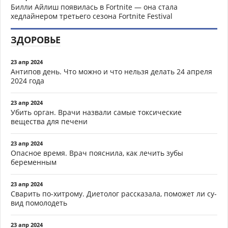
Билли Айлиш появилась в Fortnite — она стала
хедлайнером третьего сезона Fortnite Festival
ЗДОРОВЬЕ
23 апр 2024
Антипов день. Что можно и что нельзя делать 24 апреля
2024 года
23 апр 2024
Убить орган. Врачи назвали самые токсические
вещества для печени
23 апр 2024
Опасное время. Врач пояснила, как лечить зубы
беременным
23 апр 2024
Сварить по-хитрому. Диетолог рассказала, поможет ли су-
вид помолодеть
23 апр 2024