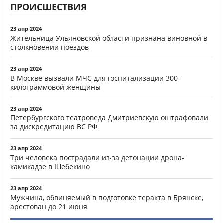
ПРОИСШЕСТВИЯ
23 апр 2024
Жительница Ульяновской области признана виновной в
столкновении поездов
23 апр 2024
В Москве вызвали МЧС для госпитализации 300-
килограммовой женщины
23 апр 2024
Петербургского театроведа Дмитриевскую оштрафовали
за дискредитацию ВС РФ
23 апр 2024
Три человека пострадали из-за детонации дрона-
камикадзе в Шебекино
23 апр 2024
Мужчина, обвиняемый в подготовке теракта в Брянске,
арестован до 21 июня