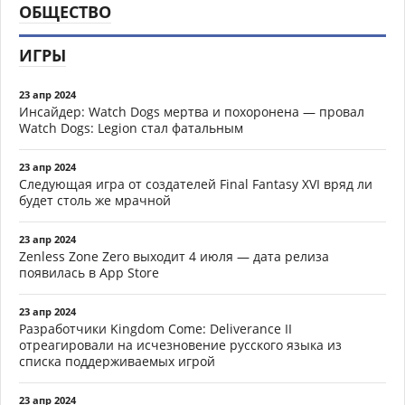
ОБЩЕСТВО
ИГРЫ
23 апр 2024
Инсайдер: Watch Dogs мертва и похоронена — провал
Watch Dogs: Legion стал фатальным
23 апр 2024
Следующая игра от создателей Final Fantasy XVI вряд ли
будет столь же мрачной
23 апр 2024
Zenless Zone Zero выходит 4 июля — дата релиза
появилась в App Store
23 апр 2024
Разработчики Kingdom Come: Deliverance II
отреагировали на исчезновение русского языка из
списка поддерживаемых игрой
23 апр 2024