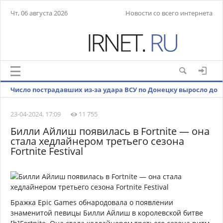
Чт, 06 августа 2026
Новости со всего интернета
Число пострадавших из-за удара ВСУ по Донецку выросло до
26
23-04-2024, 17:09
11 755
Билли Айлиш появилась в Fortnite — она
стала хедлайнером третьего сезона
Fortnite Festival
Бражка Epic Games обнародовала о появлении
знаменитой певицы Билли Айлиш в королевской битве