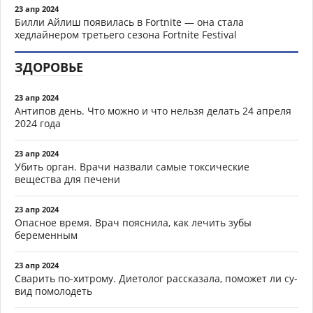
23 апр 2024
Билли Айлиш появилась в Fortnite — она стала
хедлайнером третьего сезона Fortnite Festival
ЗДОРОВЬЕ
23 апр 2024
Антипов день. Что можно и что нельзя делать 24 апреля
2024 года
23 апр 2024
Убить орган. Врачи назвали самые токсические
вещества для печени
23 апр 2024
Опасное время. Врач пояснила, как лечить зубы
беременным
23 апр 2024
Сварить по-хитрому. Диетолог рассказала, поможет ли су-
вид помолодеть