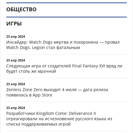
ОБЩЕСТВО
ИГРЫ
23 апр 2024
Инсайдер: Watch Dogs мертва и похоронена — провал
Watch Dogs: Legion стал фатальным
23 апр 2024
Следующая игра от создателей Final Fantasy XVI вряд ли
будет столь же мрачной
23 апр 2024
Zenless Zone Zero выходит 4 июля — дата релиза
появилась в App Store
23 апр 2024
Разработчики Kingdom Come: Deliverance II
отреагировали на исчезновение русского языка из
списка поддерживаемых игрой