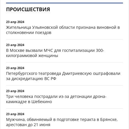
ПРОИСШЕСТВИЯ
23 апр 2024
Жительница Ульяновской области признана виновной в
столкновении поездов
23 апр 2024
В Москве вызвали МЧС для госпитализации 300-
килограммовой женщины
23 апр 2024
Петербургского театроведа Дмитриевскую оштрафовали
за дискредитацию ВС РФ
23 апр 2024
Три человека пострадали из-за детонации дрона-
камикадзе в Шебекино
23 апр 2024
Мужчина, обвиняемый в подготовке теракта в Брянске,
арестован до 21 июня