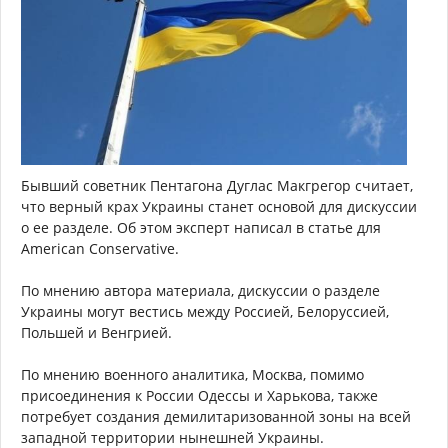
Бывший советник Пентагона Дуглас Макгрегор считает,
что верный крах Украины станет основой для дискуссии
о ее разделе. Об этом эксперт написал в статье для
American Conservative.
По мнению автора материала, дискуссии о разделе
Украины могут вестись между Россией, Белоруссией,
Польшей и Венгрией.
По мнению военного аналитика, Москва, помимо
присоединения к России Одессы и Харькова, также
потребует создания демилитаризованной зоны на всей
западной территории нынешней Украины.