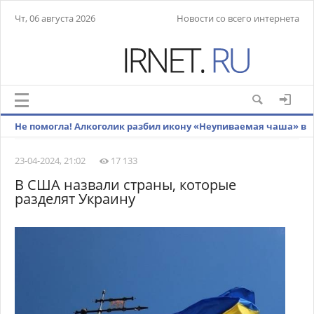
Чт, 06 августа 2026
Новости со всего интернета
Не помогла! Алкоголик разбил икону «Неупиваемая чаша» в
храме Зеленограда
23-04-2024, 21:02
17 133
В США назвали страны, которые
разделят Украину