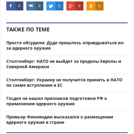
0
0
0
0
0
ТАКЖЕ ПО ТЕМЕ
Просто обсудили: Дуде пришлось оправдываться из-
за ядерного оружия
Столтенберг: НАТО не выйдет за пределы Европы и
Северной Америки
Столтенберг: Украину не получится принять в НАТО
по схеме вступления в ЕС
Госдеп не нашел признаков подготовки РФ к
применению ядерного оружия
Премьер Финляндии высказался о размещении
ядерного оружия в стране