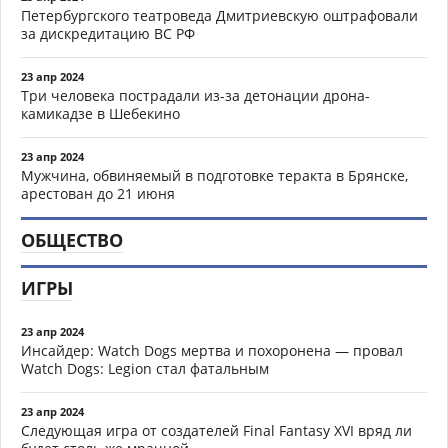
Петербургского театроведа Дмитриевскую оштрафовали
за дискредитацию ВС РФ
23 апр 2024
Три человека пострадали из-за детонации дрона-
камикадзе в Шебекино
23 апр 2024
Мужчина, обвиняемый в подготовке теракта в Брянске,
арестован до 21 июня
ОБЩЕСТВО
ИГРЫ
23 апр 2024
Инсайдер: Watch Dogs мертва и похоронена — провал
Watch Dogs: Legion стал фатальным
23 апр 2024
Следующая игра от создателей Final Fantasy XVI вряд ли