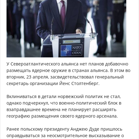
У Североатлантического альянса нет планов добавочно
размещать ядерное оружие в странах альянса. В этом во
вторник, 23 апреля, засвидетельствовал генеральный
секретарь организации Йенс Столтенберг.
Вклиниваться в детали норвежский политик не стал,
однако подчеркнул, что военно-политический блок в
взаправдашнее времена не планирует расширять
географию размещения своего ядерного арсенала.
Ранее польскому президенту Анджею Дуде пришлось
оправдываться за неосмотрительное высказывание о