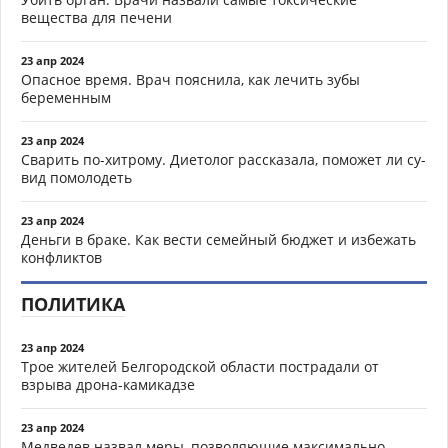
вещества для печени
23 апр 2024
Опасное время. Врач пояснила, как лечить зубы
беременным
23 апр 2024
Сварить по-хитрому. Диетолог рассказала, поможет ли су-
вид помолодеть
23 апр 2024
Деньги в браке. Как вести семейный бюджет и избежать
конфликтов
ПОЛИТИКА
23 апр 2024
Трое жителей Белгородской области пострадали от
взрыва дрона-камикадзе
23 апр 2024
Медведев назвал меры, позволяющие максимально