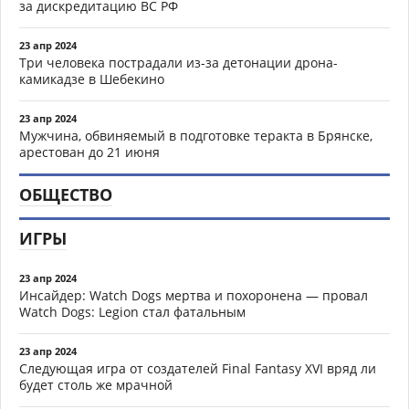
за дискредитацию ВС РФ
23 апр 2024
Три человека пострадали из-за детонации дрона-
камикадзе в Шебекино
23 апр 2024
Мужчина, обвиняемый в подготовке теракта в Брянске,
арестован до 21 июня
ОБЩЕСТВО
ИГРЫ
23 апр 2024
Инсайдер: Watch Dogs мертва и похоронена — провал
Watch Dogs: Legion стал фатальным
23 апр 2024
Следующая игра от создателей Final Fantasy XVI вряд ли
будет столь же мрачной