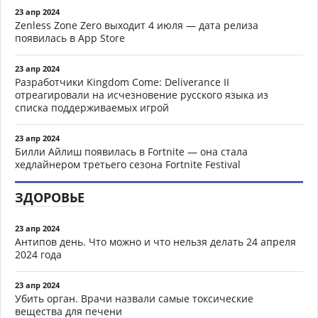
23 апр 2024
Zenless Zone Zero выходит 4 июля — дата релиза
появилась в App Store
23 апр 2024
Разработчики Kingdom Come: Deliverance II
отреагировали на исчезновение русского языка из
списка поддерживаемых игрой
23 апр 2024
Билли Айлиш появилась в Fortnite — она стала
хедлайнером третьего сезона Fortnite Festival
ЗДОРОВЬЕ
23 апр 2024
Антипов день. Что можно и что нельзя делать 24 апреля
2024 года
23 апр 2024
Убить орган. Врачи назвали самые токсические
вещества для печени