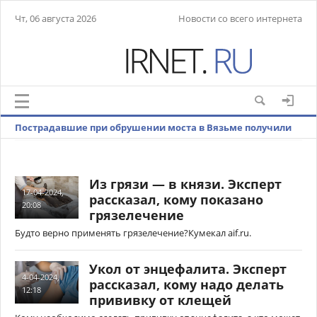
Чт, 06 августа 2026
Новости со всего интернета
Пострадавшие при обрушении моста в Вязьме получили
множественные травмы
Из грязи — в князи. Эксперт
17-04-2024,
рассказал, кому показано
20:08
грязелечение
Будто верно применять грязелечение?Кумекал aif.ru.
Укол от энцефалита. Эксперт
4-04-2024,
рассказал, кому надо делать
12:18
прививку от клещей