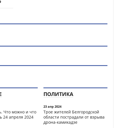
р
Е
ПОЛИТИКА
23 апр 2024
. Что можно и что
Трое жителей Белгородской
ь 24 апреля 2024
области пострадали от взрыва
дрона-камикадзе