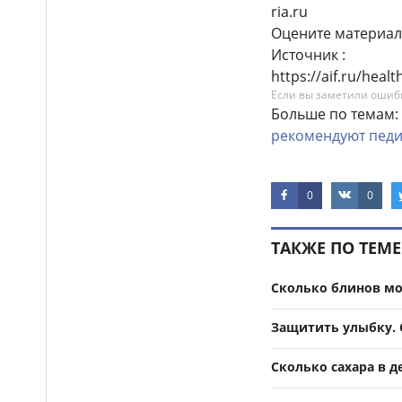
ria.ru
Оцените материал
Источник :
https://aif.ru/hea
Если вы заметили ошибку
Больше по темам:
рекомендуют
пед
0
0
ТАКЖЕ ПО ТЕМЕ
Сколько блинов мо
Защитить улыбку. 
Сколько сахара в 