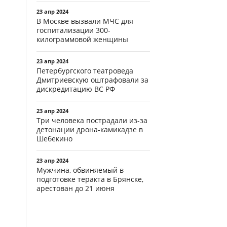
23 апр 2024
В Москве вызвали МЧС для
госпитализации 300-
килограммовой женщины
23 апр 2024
Петербургского театроведа
Дмитриевскую оштрафовали за
дискредитацию ВС РФ
23 апр 2024
Три человека пострадали из-за
детонации дрона-камикадзе в
Шебекино
23 апр 2024
Мужчина, обвиняемый в
подготовке теракта в Брянске,
арестован до 21 июня