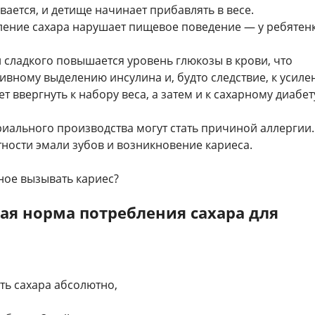
вается, и детище начинает прибавлять в весе.
ение сахара нарушает пищевое поведение — у ребятен
 сладкого повышается уровень глюкозы в крови, что
ивному выделению инсулина и, будто следствие, к усил
т ввергнуть к набору веса, а затем и к сахарному диабет
риального производства могут стать причиной аллергии.
ности эмали зубов и возникновение кариеса.
ое вызывать кариес?
ая норма потребления сахара для
?
ать сахара абсолютно,