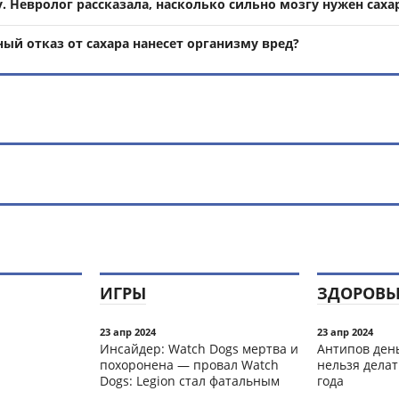
. Невролог рассказала, насколько сильно мозгу нужен саха
ный отказ от сахара нанесет организму вред?
ИГРЫ
ЗДОРОВЬ
23 апр 2024
23 апр 2024
Инсайдер: Watch Dogs мертва и
Антипов день
похоронена — провал Watch
нельзя делат
Dogs: Legion стал фатальным
года