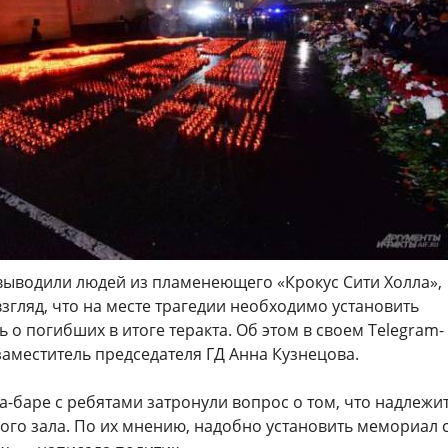
 выводили людей из пламенеющего «Крокус Сити Холла»,
гляд, что на месте трагедии необходимо установить
 о погибших в итоге теракта. Об этом в своем Telegram-
аместитель председателя ГД Анна Кузнецова.
а-баре с ребятами затронули вопрос о том, что надлежи
ого зала. По их мнению, надобно установить мемориал 