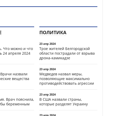
Е
ПОЛИТИКА
23 апр 2024
. Что можно и что
Трое жителей Белгородской
ь 24 апреля 2024
области пострадали от взрыва
дрона-камикадзе
23 апр 2024
 Врачи назвали
Медведев назвал меры,
ческие вещества
позволяющие максимально
противодействовать агрессии
23 апр 2024
мя. Врач пояснила,
В США назвали страны,
зубы беременным
которые разделят Украину
23 апр 2024