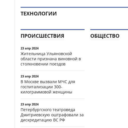
ТЕХНОЛОГИИ
ПРОИСШЕСТВИЯ
ОБЩЕСТВО
23 апр 2024
Жительница Ульяновской
области признана виновной в
столкновении поездов
23 апр 2024
В Москве вызвали МЧС для
госпитализации 300-
килограммовой женщины
23 апр 2024
Петербургского театроведа
Дмитриевскую оштрафовали за
дискредитацию ВС РФ