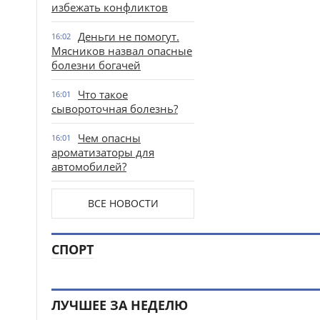
избежать конфликтов
Деньги не помогут.
16:02
Мясников назвал опасные
болезни богачей
Что такое
16:01
сывороточная болезнь?
Чем опасны
16:01
ароматизаторы для
автомобилей?
ВСЕ НОВОСТИ
СПОРТ
ЛУЧШЕЕ ЗА НЕДЕЛЮ