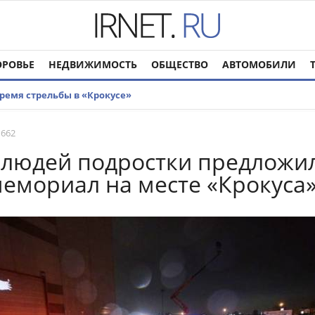
ОРОВЬЕ
НЕДВИЖИМОСТЬ
ОБЩЕСТВО
АВТОМОБИЛИ
ремя стрельбы в «Крокусе»
 662
 людей подростки предложи
мемориал на месте «Крокуса