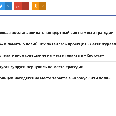
0
0
0
нельзя восстанавливать концертный зал на месте трагедии
а» в память о погибших появилась проекция «Летят журав
оперативное совещание на месте теракта в «Крокусе»
уса» супруги вернулись на место трагедии
льцев находятся на месте теракта в «Крокус Сити Холл»