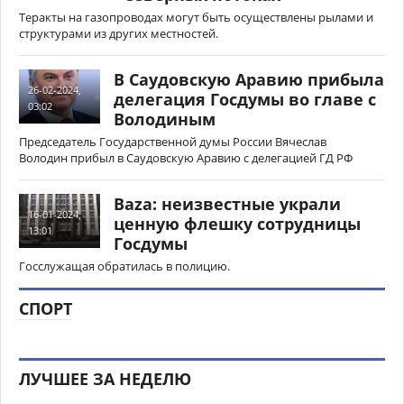
Теракты на газопроводах могут быть осуществлены рылами и
структурами из других местностей.
В Саудовскую Аравию прибыла
26-02-2024,
делегация Госдумы во главе с
03:02
Володиным
Председатель Государственной думы России Вячеслав
Володин прибыл в Саудовскую Аравию с делегацией ГД РФ
Baza: неизвестные украли
16-01-2024,
ценную флешку сотрудницы
13:01
Госдумы
Госслужащая обратилась в полицию.
СПОРТ
ЛУЧШЕЕ ЗА НЕДЕЛЮ