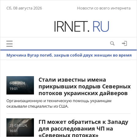
Сб, 08 августа 2026
Новости со всего интернета
Мужчина Вугар погиб, закрыв собой двух женщин во время
стрельбы в «Крокусе»
Стали известны имена
6-04-2024,
прикрывших подрыв Северных
19:01
потоков украинских дайверов
Организационную и техническую помощь украинцам
оказывали специалисты из США.
ГП может обратиться к Западу
27-03-2024,
для расследования ЧП на
16:01
«Северных потоках»