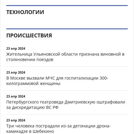
ТЕХНОЛОГИИ
ПРОИСШЕСТВИЯ
23 апр 2024
Жительница Ульяновской области признана виновной в
столкновении поездов
23 апр 2024
В Москве вызвали МЧС для госпитализации 300-
килограммовой женщины
23 апр 2024
Петербургского театроведа Дмитриевскую оштрафовали
за дискредитацию ВС РФ
23 апр 2024
Три человека пострадали из-за детонации дрона-
камикадзе в Шебекино