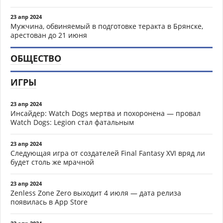
23 апр 2024
Мужчина, обвиняемый в подготовке теракта в Брянске,
арестован до 21 июня
ОБЩЕСТВО
ИГРЫ
23 апр 2024
Инсайдер: Watch Dogs мертва и похоронена — провал
Watch Dogs: Legion стал фатальным
23 апр 2024
Следующая игра от создателей Final Fantasy XVI вряд ли
будет столь же мрачной
23 апр 2024
Zenless Zone Zero выходит 4 июля — дата релиза
появилась в App Store