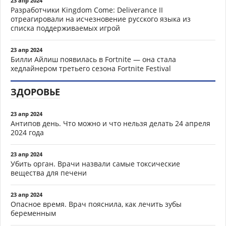
23 апр 2024
Разработчики Kingdom Come: Deliverance II
отреагировали на исчезновение русского языка из
списка поддерживаемых игрой
23 апр 2024
Билли Айлиш появилась в Fortnite — она стала
хедлайнером третьего сезона Fortnite Festival
ЗДОРОВЬЕ
23 апр 2024
Антипов день. Что можно и что нельзя делать 24 апреля
2024 года
23 апр 2024
Убить орган. Врачи назвали самые токсические
вещества для печени
23 апр 2024
Опасное время. Врач пояснила, как лечить зубы
беременным