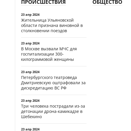
ПРОИСШЕСТВИЯ
ОБЩЕСТВО
23 апр 2024
Жительница Ульяновской
области признана виновной в
столкновении поездов
23 апр 2024
В Москве вызвали МЧС для
госпитализации 300-
килограммовой женщины
23 апр 2024
Петербургского театроведа
Дмитриевскую оштрафовали за
дискредитацию ВС РФ
23 апр 2024
Три человека пострадали из-за
детонации дрона-камикадзе в
Шебекино
23 апр 2024