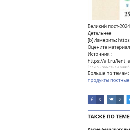
Великий пост-2024
Детальнее
[b]Измерить: https:
Оцените материал
Источник :
https://aif.ru/len
Если вы заметили ошибку
Больше по темам:
продукты
постные
0
0
ТАКЖЕ ПО ТЕМЕ
Какие безалкоголь