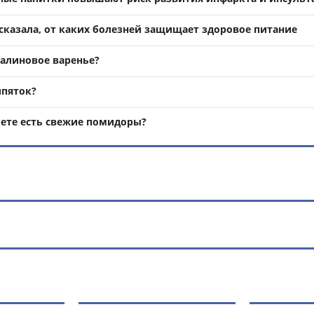
ссказала, от каких болезней защищает здоровое питание
малиновое варенье?
ипяток?
ете есть свежие помидоры?