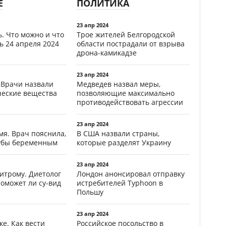
Е
ПОЛИТИКА
23 апр 2024
. Что можно и что
Трое жителей Белгородской
ь 24 апреля 2024
области пострадали от взрыва
дрона-камикадзе
23 апр 2024
 Врачи назвали
Медведев назвал меры,
ческие вещества
позволяющие максимально
противодействовать агрессии
23 апр 2024
мя. Врач пояснила,
В США назвали страны,
зубы беременным
которые разделят Украину
23 апр 2024
итрому. Диетолог
Лондон анонсировал отправку
поможет ли су-вид
истребителей Typhoon в
Польшу
23 апр 2024
ке. Как вести
Российское посольство в