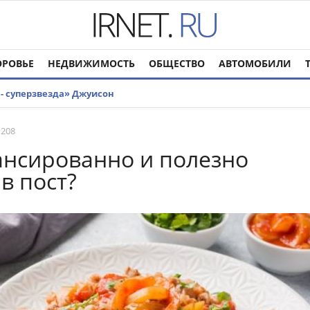
ОРОВЬЕ
НЕДВИЖИМОСТЬ
ОБЩЕСТВО
АВТОМОБИЛИ
- суперзвезда» Джуисон
 208
ансированно и полезно
в пост?