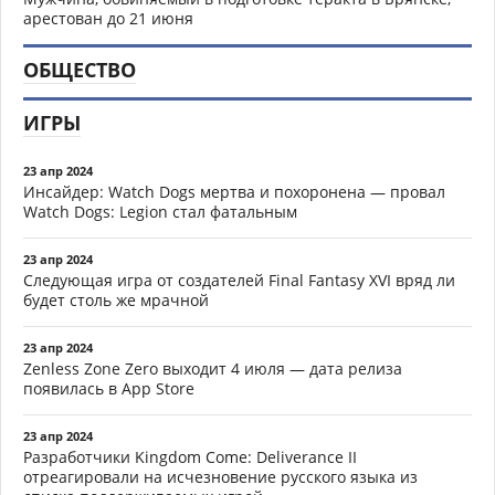
арестован до 21 июня
ОБЩЕСТВО
ИГРЫ
23 апр 2024
Инсайдер: Watch Dogs мертва и похоронена — провал
Watch Dogs: Legion стал фатальным
23 апр 2024
Следующая игра от создателей Final Fantasy XVI вряд ли
будет столь же мрачной
23 апр 2024
Zenless Zone Zero выходит 4 июля — дата релиза
появилась в App Store
23 апр 2024
Разработчики Kingdom Come: Deliverance II
отреагировали на исчезновение русского языка из