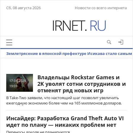
Сб, 08 августа 2026
Новости со всего интернета
Землетрясение в японской префектуре Исикава стало самым
мощным с 1885 года
Владельцы Rockstar Games и
17-04-2024,
2K уволят сотни сотрудников и
19:01
отменят ряд новых игр
В Take-Two заявили, что настоящий шаг позволит увеличить
ежегодную экономию более чем на 165 миллионов долларов.
Инсайдер: Разработка Grand Theft Auto VI
идет по плану — никаких проблем нет
Переносы доколе не планируются.