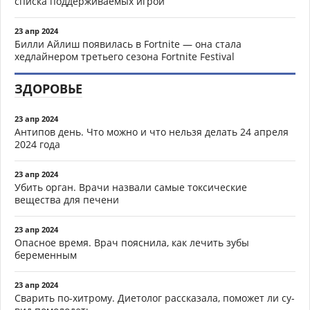
списка поддерживаемых игрой
23 апр 2024
Билли Айлиш появилась в Fortnite — она стала
хедлайнером третьего сезона Fortnite Festival
ЗДОРОВЬЕ
23 апр 2024
Антипов день. Что можно и что нельзя делать 24 апреля
2024 года
23 апр 2024
Убить орган. Врачи назвали самые токсические
вещества для печени
23 апр 2024
Опасное время. Врач пояснила, как лечить зубы
беременным
23 апр 2024
Сварить по-хитрому. Диетолог рассказала, поможет ли су-