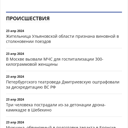
ПРОИСШЕСТВИЯ
23 апр 2024
Жительница Ульяновской области признана виновной в
столкновении поездов
23 апр 2024
В Москве вызвали МЧС для госпитализации 300-
килограммовой женщины
23 апр 2024
Петербургского театроведа Дмитриевскую оштрафовали
за дискредитацию ВС РФ
23 апр 2024
Три человека пострадали из-за детонации дрона-
камикадзе в Шебекино
23 апр 2024
Мужчина, обвиняемый в подготовке теракта в Брянске,