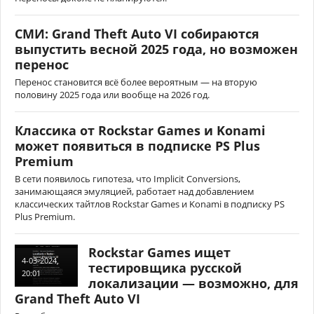
СМИ: Grand Theft Auto VI собираются
выпустить весной 2025 года, но возможен
перенос
Перенос становится всё более вероятным — на вторую
половину 2025 года или вообще на 2026 год.
Классика от Rockstar Games и Konami
может появиться в подписке PS Plus
Premium
В сети появилось гипотеза, что Implicit Conversions,
занимающаяся эмуляцией, работает над добавлением
классических тайтлов Rockstar Games и Konami в подписку PS
Plus Premium.
Rockstar Games ищет
4-03-2024,
тестировщика русской
20:01
локализации — возможно, для
Grand Theft Auto VI