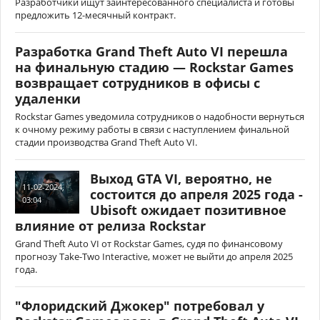
Разработчики ищут заинтересованного специалиста и готовы
предложить 12-месячный контракт.
Разработка Grand Theft Auto VI перешла
на финальную стадию — Rockstar Games
возвращает сотрудников в офисы с
удаленки
Rockstar Games уведомила сотрудников о надобности вернуться
к очному режиму работы в связи с наступлением финальной
стадии производства Grand Theft Auto VI.
Выход GTA VI, вероятно, не
11-02-2024,
состоится до апреля 2025 года -
03:04
Ubisoft ожидает позитивное
влияние от релиза Rockstar
Grand Theft Auto VI от Rockstar Games, судя по финансовому
прогнозу Take-Two Interactive, может не выйти до апреля 2025
года.
"Флоридский Джокер" потребовал у