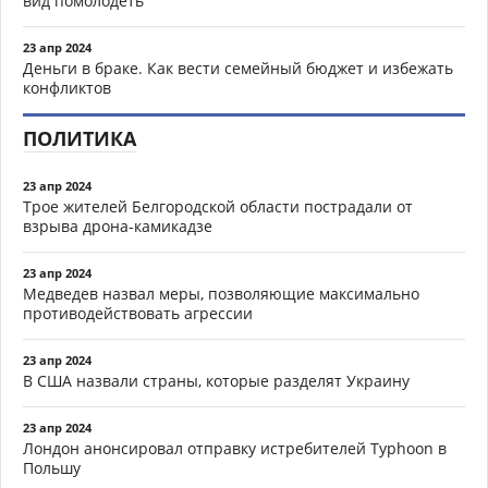
вид помолодеть
23 апр 2024
Деньги в браке. Как вести семейный бюджет и избежать
конфликтов
ПОЛИТИКА
23 апр 2024
Трое жителей Белгородской области пострадали от
взрыва дрона-камикадзе
23 апр 2024
Медведев назвал меры, позволяющие максимально
противодействовать агрессии
23 апр 2024
В США назвали страны, которые разделят Украину
23 апр 2024
Лондон анонсировал отправку истребителей Typhoon в
Польшу