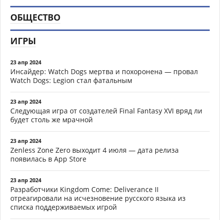
ОБЩЕСТВО
ИГРЫ
23 апр 2024
Инсайдер: Watch Dogs мертва и похоронена — провал
Watch Dogs: Legion стал фатальным
23 апр 2024
Следующая игра от создателей Final Fantasy XVI вряд ли
будет столь же мрачной
23 апр 2024
Zenless Zone Zero выходит 4 июля — дата релиза
появилась в App Store
23 апр 2024
Разработчики Kingdom Come: Deliverance II
отреагировали на исчезновение русского языка из
списка поддерживаемых игрой