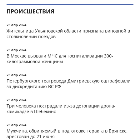
ПРОИСШЕСТВИЯ
23 апр 2024
Жительница Ульяновской области признана виновной в
столкновении поездов
23 апр 2024
В Москве вызвали МЧС для госпитализации 300-
килограммовой женщины
23 апр 2024
Петербургского театроведа Дмитриевскую оштрафовали
за дискредитацию ВС РФ
23 апр 2024
Три человека пострадали из-за детонации дрона-
камикадзе в Шебекино
23 апр 2024
Мужчина, обвиняемый в подготовке теракта в Брянске,
арестован до 21 июня