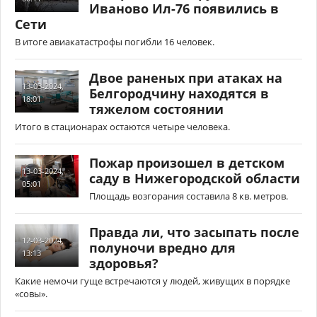
Иваново Ил-76 появились в
Сети
В итоге авиакатастрофы погибли 16 человек.
Двое раненых при атаках на
13-03-2024,
Белгородчину находятся в
18:01
тяжелом состоянии
Итого в стационарах остаются четыре человека.
Пожар произошел в детском
13-03-2024,
саду в Нижегородской области
05:01
Площадь возгорания составила 8 кв. метров.
Правда ли, что засыпать после
12-03-2024,
полуночи вредно для
13:13
здоровья?
Какие немочи гуще встречаются у людей, живущих в порядке
«совы».