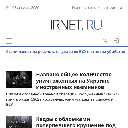
Сб, 08 августа 2026
Новости со всего интернета
Стали известны результаты удара по ВСУ в ответ за убийство
жителей Белгорода
Названо общее количество
14-03-2024,
уничтоженных на Украине
16:01
иностранных наемников
С азбука особенной военной операции Вооруженные силы РФ
изничтожили 5962 иностранных наймита, какие примкнули к
ВСУ
Кадры с обломками
14-03-2024,
потерпевшего крушение под
00:11