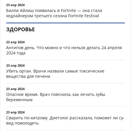
23 апр 2024
Билли Айлиш появилась в Fortnite — она стала
хедлайнером третьего сезона Fortnite Festival
ЗДОРОВЬЕ
23 апр 2024
Антипов день. Что можно и что нельзя делать 24 апреля
2024 года
23 апр 2024
Убить орган. Врачи назвали самые токсические
вещества для печени
23 апр 2024
Опасное время. Врач пояснила, как лечить зубы
беременным
23 апр 2024
Сварить по-хитрому. Диетолог рассказала, поможет ли су-
вид помолодеть