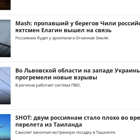
Mash: пропавший у берегов Чили россий
яхтсмен Елагин вышел на связь
Россиянин будет у архипелага Огненная Земля.
Во Львовской области на западе Украин
прогремели новые взрывы
В регионе работает система ПВО.
SHOT: двум россиянам стало плохо во вр
перелета из Таиланда
Самолет закончил экстренную посадку в Ташкенте.