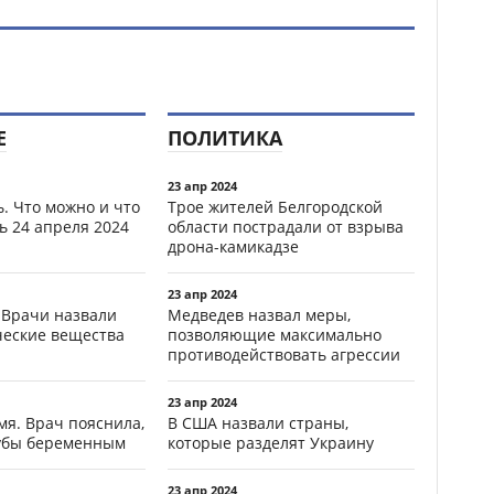
Е
ПОЛИТИКА
23 апр 2024
. Что можно и что
Трое жителей Белгородской
ь 24 апреля 2024
области пострадали от взрыва
дрона-камикадзе
23 апр 2024
 Врачи назвали
Медведев назвал меры,
ческие вещества
позволяющие максимально
противодействовать агрессии
23 апр 2024
мя. Врач пояснила,
В США назвали страны,
зубы беременным
которые разделят Украину
23 апр 2024