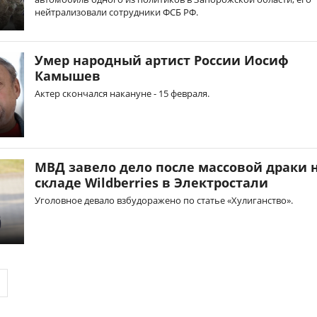
нейтрализовали сотрудники ФСБ РФ.
Умер народный артист России Иосиф
Камышев
Актер скончался накануне - 15 февраля.
МВД завело дело после массовой драки 
складе Wildberries в Электростали
Уголовное девало взбудоражено по статье «Хулиганство».