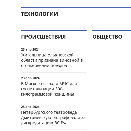
ТЕХНОЛОГИИ
ПРОИСШЕСТВИЯ
ОБЩЕСТВО
23 апр 2024
Жительница Ульяновской
области признана виновной в
столкновении поездов
23 апр 2024
В Москве вызвали МЧС для
госпитализации 300-
килограммовой женщины
23 апр 2024
Петербургского театроведа
Дмитриевскую оштрафовали за
дискредитацию ВС РФ