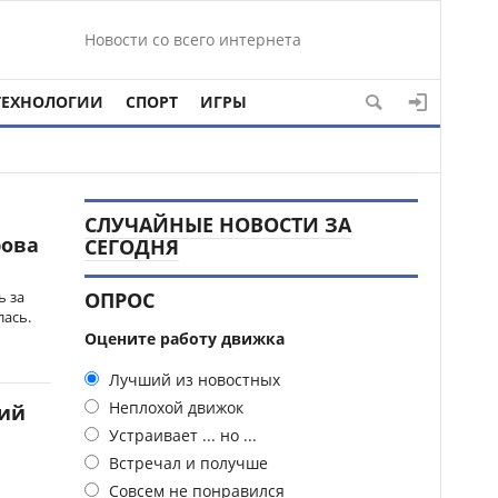
Новости со всего интернета
ТЕХНОЛОГИИ
СПОРТ
ИГРЫ
СЛУЧАЙНЫЕ НОВОСТИ ЗА
рова
СЕГОДНЯ
ь за
ОПРОС
лась.
Оцените работу движка
Лучший из новостных
Неплохой движок
ций
Устраивает ... но ...
Встречал и получше
Совсем не понравился