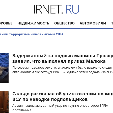
ОРОВЬЕ
НЕДВИЖИМОСТЬ
ОБЩЕСТВО
АВТОМОБИЛИ
овании терроризма чиновниками США
Задержанный за подрыв машины Прозо
заявил, что выполнял приказ Малюка
По словам подозреваемого, вначале ему было взвалено следит
автомобилем экс-сотрудника СБУ, однако затем задача измени
Сальдо рассказал об уничтожении пози
ВСУ по наводке подпольщиков
Армия навила аккуратный удар по группе операторов БПЛА
противника.