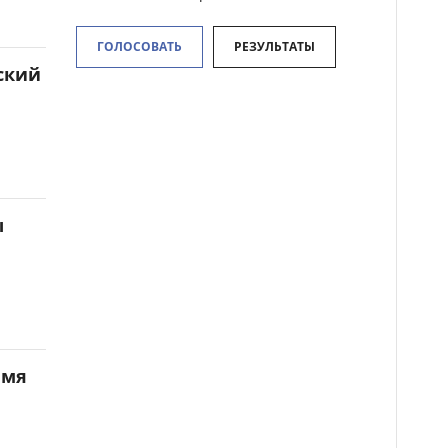
ГОЛОСОВАТЬ
РЕЗУЛЬТАТЫ
ский
ы
емя