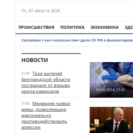
Пт, 07 августа 2026
ПРОИСШЕСТВИЯ
ПОЛИТИКА
ЭКОНОМИКА
ЗД
Салливан счел «нонсенсом» дело СК РФ о финансир
НОВОСТИ
Трое жителей
21:03
Белгородской области
пострадали от взрыва
16-04-2024, 11:01
дрона-камикадзе
Медведев назвал
21:02
меры, позволяющие
максимально
противодействовать
агрессии