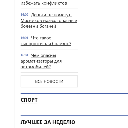
избежать конфликтов
Деньги не помогут.
16:02
Мясников назвал опасные
болезни богачей
Что такое
16:01
сывороточная болезнь?
Чем опасны
16:01
ароматизаторы для
автомобилей?
ВСЕ НОВОСТИ
СПОРТ
ЛУЧШЕЕ ЗА НЕДЕЛЮ