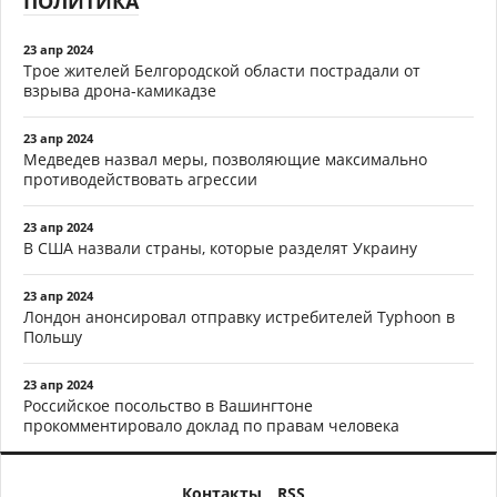
ПОЛИТИКА
23 апр 2024
Трое жителей Белгородской области пострадали от
взрыва дрона-камикадзе
23 апр 2024
Медведев назвал меры, позволяющие максимально
противодействовать агрессии
23 апр 2024
В США назвали страны, которые разделят Украину
23 апр 2024
Лондон анонсировал отправку истребителей Typhoon в
Польшу
23 апр 2024
Российское посольство в Вашингтоне
прокомментировало доклад по правам человека
Контакты
RSS