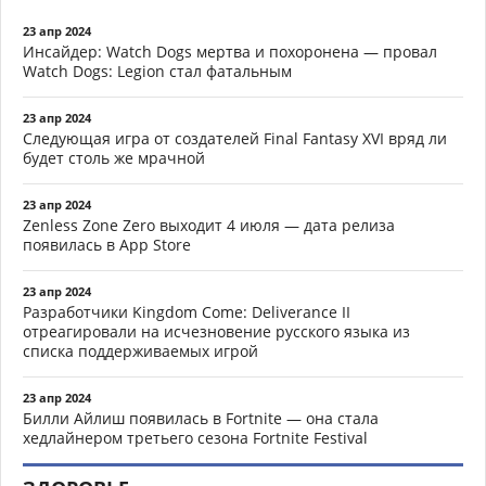
23 апр 2024
Инсайдер: Watch Dogs мертва и похоронена — провал
Watch Dogs: Legion стал фатальным
23 апр 2024
Следующая игра от создателей Final Fantasy XVI вряд ли
будет столь же мрачной
23 апр 2024
Zenless Zone Zero выходит 4 июля — дата релиза
появилась в App Store
23 апр 2024
Разработчики Kingdom Come: Deliverance II
отреагировали на исчезновение русского языка из
списка поддерживаемых игрой
23 апр 2024
Билли Айлиш появилась в Fortnite — она стала
хедлайнером третьего сезона Fortnite Festival