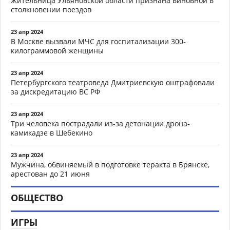
Жительница Ульяновской области признана виновной в
столкновении поездов
23 апр 2024
В Москве вызвали МЧС для госпитализации 300-
килограммовой женщины
23 апр 2024
Петербургского театроведа Дмитриевскую оштрафовали
за дискредитацию ВС РФ
23 апр 2024
Три человека пострадали из-за детонации дрона-
камикадзе в Шебекино
23 апр 2024
Мужчина, обвиняемый в подготовке теракта в Брянске,
арестован до 21 июня
ОБЩЕСТВО
ИГРЫ