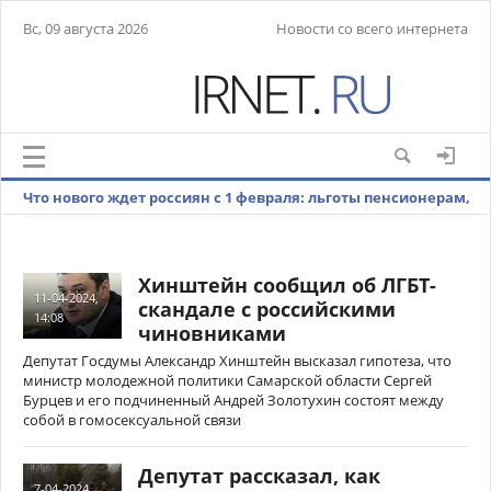
Вс, 09 августа 2026
Новости со всего интернета
Что нового ждет россиян с 1 февраля: льготы пенсионерам,
индексация маткапитала, допуск к гостайне
Хинштейн сообщил об ЛГБТ-
11-04-2024,
скандале с российскими
14:08
чиновниками
Депутат Госдумы Александр Хинштейн высказал гипотеза, что
министр молодежной политики Самарской области Сергей
Бурцев и его подчиненный Андрей Золотухин состоят между
собой в гомосексуальной связи
Депутат рассказал, как
7-04-2024,