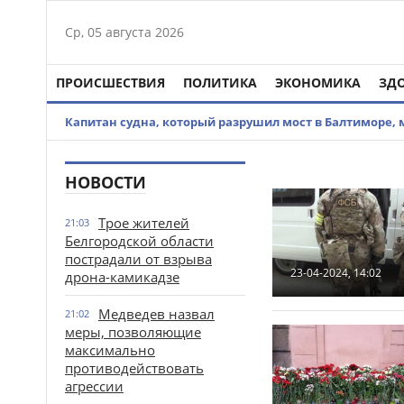
Ср, 05 августа 2026
ПРОИСШЕСТВИЯ
ПОЛИТИКА
ЭКОНОМИКА
ЗД
Капитан судна, который разрушил мост в Балтиморе,
НОВОСТИ
Трое жителей
21:03
Белгородской области
пострадали от взрыва
23-04-2024, 14:02
дрона-камикадзе
Медведев назвал
21:02
меры, позволяющие
максимально
противодействовать
агрессии