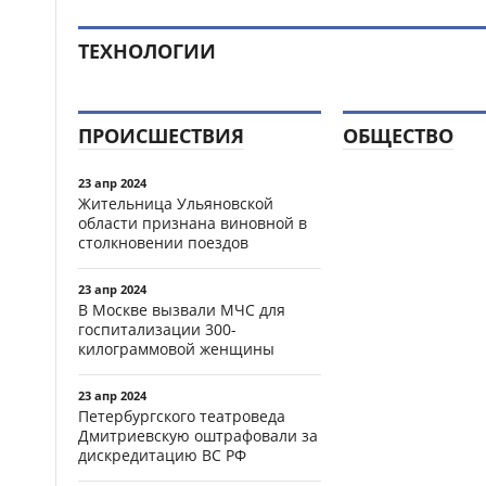
ТЕХНОЛОГИИ
ПРОИСШЕСТВИЯ
ОБЩЕСТВО
23 апр 2024
Жительница Ульяновской
области признана виновной в
столкновении поездов
23 апр 2024
В Москве вызвали МЧС для
госпитализации 300-
килограммовой женщины
23 апр 2024
Петербургского театроведа
Дмитриевскую оштрафовали за
дискредитацию ВС РФ