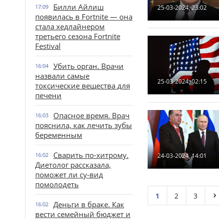
Билли Айлиш
17:09
25-03-2024, 23:02
появилась в Fortnite — она
стала хедлайнером
третьего сезона Fortnite
Festival
Убить орган. Врачи
16:04
назвали самые
25-03-2024, 02:15
токсические вещества для
печени
Опасное время. Врач
16:03
пояснила, как лечить зубы
беременным
Сварить по-хитрому.
16:02
24-03-2024, 14:01
Диетолог рассказала,
поможет ли су-вид
помолодеть
1
2
3
Деньги в браке. Как
16:02
вести семейный бюджет и