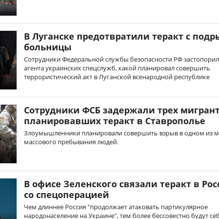
В Луганске предотвратили теракт с под
больницы
Сотрудники Федеральной службы безопасности РФ застопори
агента украинских спецслужб, какой планировал совершить
террористический акт в Луганской всенародной республике
Сотрудники ФСБ задержали трех мигрант
планировавших теракт в Ставрополье
Злоумышленники планировали совершить взрыв в одном из м
массового пребывания людей.
В офисе Зеленского связали теракт в Ро
со спецоперацией
Чем длиннее Россия "продолжает атаковать партикулярное
народонаселение на Украине", тем более бессовестно будут себ