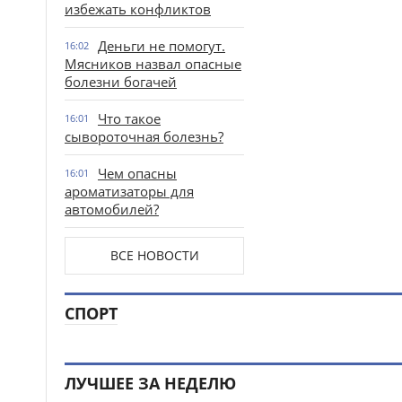
избежать конфликтов
Деньги не помогут.
16:02
Мясников назвал опасные
болезни богачей
Что такое
16:01
сывороточная болезнь?
Чем опасны
16:01
ароматизаторы для
автомобилей?
ВСЕ НОВОСТИ
СПОРТ
ЛУЧШЕЕ ЗА НЕДЕЛЮ