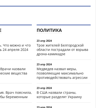
Е
ПОЛИТИКА
23 апр 2024
. Что можно и что
Трое жителей Белгородской
ь 24 апреля 2024
области пострадали от взрыва
дрона-камикадзе
23 апр 2024
 Врачи назвали
Медведев назвал меры,
ческие вещества
позволяющие максимально
противодействовать агрессии
23 апр 2024
мя. Врач пояснила,
В США назвали страны,
зубы беременным
которые разделят Украину
23 апр 2024