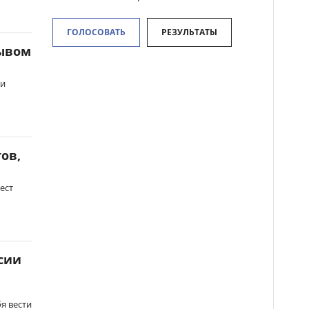
ГОЛОСОВАТЬ
РЕЗУЛЬТАТЫ
рывом
ли
ов,
ест
ссии
я вести