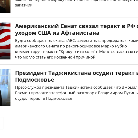
заказчик
Американский Сенат связал теракт в РФ 
уходом США из Афганистана
Будто сообщает телеканал ABC, заместитель председателя ком
американского Сената по рекогносцировке Марко Рубио
комментируя теракт в "Крокус сити холл" в Москве, высказал г
что могло стать его косвенной причиной
Президент Таджикистана осудил теракт 
Подмосковье
Пресс-служба президента Таджикистана сообщает, что Эмомал
Рахмон проложил телефонный разговор с Владимиром Путин
осудил теракт в Подмосковье