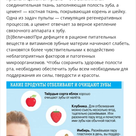
соединительная ткань, заполняющая полость зуба, а
цемент — костная ткань, покрывающая корень и шейку.
Одна из задач пульпы — стимуляция регенеративных
процессов, а цемент отвечает за верное крепление
связочного аппарата к зубу.
[b]Величаво!При дефиците в рационе питательных
веществ и витаминов зубные материи начинают слабеть,
становятся более чувствительными к воздействию
неблагоприятных факторов и патогенных
микроорганизмов. Чтобы сохранить здоровье полости
рта, необходимо обеспечить зубы всем необходимым для
поддержания их силы, твердости и красоты.