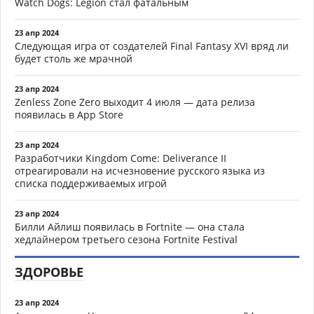
Watch Dogs: Legion стал фатальным
23 апр 2024
Следующая игра от создателей Final Fantasy XVI вряд ли
будет столь же мрачной
23 апр 2024
Zenless Zone Zero выходит 4 июля — дата релиза
появилась в App Store
23 апр 2024
Разработчики Kingdom Come: Deliverance II
отреагировали на исчезновение русского языка из
списка поддерживаемых игрой
23 апр 2024
Билли Айлиш появилась в Fortnite — она стала
хедлайнером третьего сезона Fortnite Festival
ЗДОРОВЬЕ
23 апр 2024