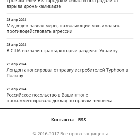
Трое жителей Белгородской области пострадали от
взрыва дрона-камикадзе
23 апр 2024
Медведев назвал меры, позволяющие максимально
противодействовать агрессии
23 апр 2024
В США назвали страны, которые разделят Украину
23 апр 2024
Лондон анонсировал отправку истребителей Typhoon в
Польшу
23 апр 2024
Российское посольство в Вашингтоне
прокомментировало доклад по правам человека
Контакты
RSS
© 2016-2017 Все права защищены