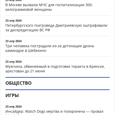
В Москве вызвали МЧС для госпитализации 300-
килограммовой женщины
23 апр 2024
Петербургского театроведа Дмитриевскую оштрафовали
за дискредитацию ВС РФ
23 апр 2024
Три человека пострадали из-за детонации дрона-
камикадзе в Шебекино
23 апр 2024
Мужчина, обвиняемый в подготовке теракта в Брянске,
арестован до 21 июня
ОБЩЕСТВО
ИГРЫ
23 апр 2024
Инсайдер: Watch Dogs мертва и похоронена — провал