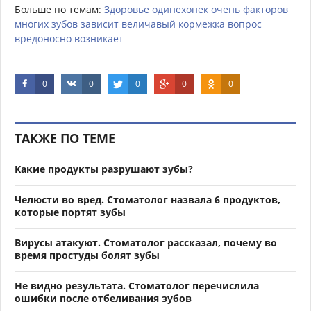
Больше по темам:
Здоровье
одинехонек
очень
факторов
многих
зубов
зависит
величавый
кормежка
вопрос
вредоносно
возникает
0
0
0
0
0
ТАКЖЕ ПО ТЕМЕ
Какие продукты разрушают зубы?
Челюсти во вред. Стоматолог назвала 6 продуктов,
которые портят зубы
Вирусы атакуют. Стоматолог рассказал, почему во
время простуды болят зубы
Не видно результата. Стоматолог перечислила
ошибки после отбеливания зубов