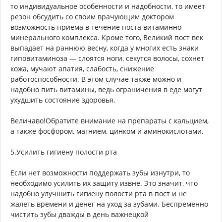
то индивидуальное особенности и надобности, то имеет
резон обсудить со своим врачующим доктором
возможность приема в течение поста витаминно-
минерального комплекса. Кроме того, Великий пост век
выпадает на раннюю весну, когда у многих есть знаки
гиповитаминоза — слоятся ноги, секутся волосы, сохнет
кожа, мучают апатия, слабость, снижение
работоспособности. В этом случае также можно и
надобно пить витамины, ведь ограничения в еде могут
ухудшить состояние здоровья.
Величаво!Обратите внимание на препараты с кальцием,
а также фосфором, магнием, цинком и аминокислотами.
5.Усилить гигиену полости рта
Если нет возможности поддержать зубы изнутри, то
необходимо усилить их защиту извне. Это значит, что
надобно улучшить гигиену полости рта в пост и не
жалеть времени и денег на уход за зубами. Беспременно
чистить зубы дважды в день важнецкой