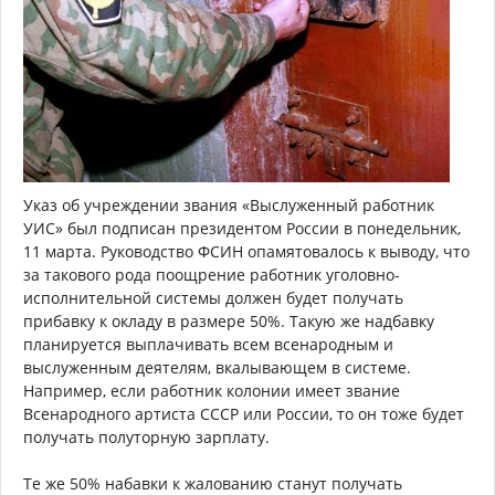
Указ об учреждении звания «Выслуженный работник
УИС» был подписан президентом России в понедельник,
11 марта. Руководство ФСИН опамятовалось к выводу, что
за такового рода поощрение работник уголовно-
исполнительной системы должен будет получать
прибавку к окладу в размере 50%. Такую же надбавку
планируется выплачивать всем всенародным и
выслуженным деятелям, вкалывающем в системе.
Например, если работник колонии имеет звание
Всенародного артиста СССР или России, то он тоже будет
получать полуторную зарплату.
Те же 50% набавки к жалованию станут получать