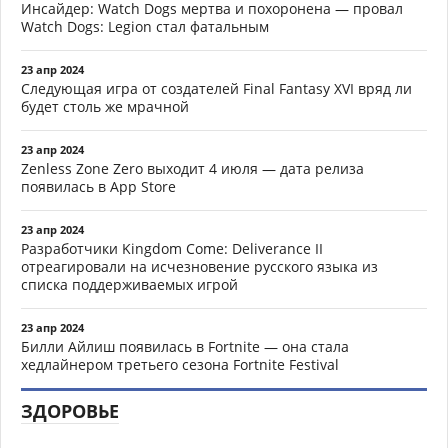
Инсайдер: Watch Dogs мертва и похоронена — провал
Watch Dogs: Legion стал фатальным
23 апр 2024
Следующая игра от создателей Final Fantasy XVI вряд ли
будет столь же мрачной
23 апр 2024
Zenless Zone Zero выходит 4 июля — дата релиза
появилась в App Store
23 апр 2024
Разработчики Kingdom Come: Deliverance II
отреагировали на исчезновение русского языка из
списка поддерживаемых игрой
23 апр 2024
Билли Айлиш появилась в Fortnite — она стала
хедлайнером третьего сезона Fortnite Festival
ЗДОРОВЬЕ