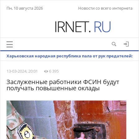
Пн, 10 августа 2026
Новости со всего интернета
Харьковская народная республика пала от рук предателей:
«Зловещая роль руководителей города и области»
13-03-2024, 20:01
6 395
Заслуженные работники ФСИН будут
получать повышенные оклады