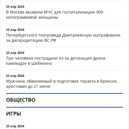
23 апр 2024
В Москве вызвали МЧС для госпитализации 300-
килограммовой женщины
23 апр 2024
Петербургского театроведа Дмитриевскую оштрафовали
за дискредитацию ВС РФ
23 апр 2024
Три человека пострадали из-за детонации дрона-
камикадзе в Шебекино
23 апр 2024
Мужчина, обвиняемый в подготовке теракта в Брянске,
арестован до 21 июня
ОБЩЕСТВО
ИГРЫ
23 апр 2024