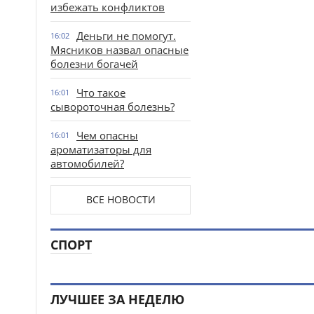
избежать конфликтов
Деньги не помогут.
16:02
Мясников назвал опасные
болезни богачей
Что такое
16:01
сывороточная болезнь?
Чем опасны
16:01
ароматизаторы для
автомобилей?
ВСЕ НОВОСТИ
СПОРТ
ЛУЧШЕЕ ЗА НЕДЕЛЮ