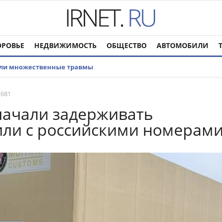
ОРОВЬЕ
НЕДВИЖИМОСТЬ
ОБЩЕСТВО
АВТОМОБИЛИ
или множественные травмы
 681
начали задерживать
ли с российскими номерам