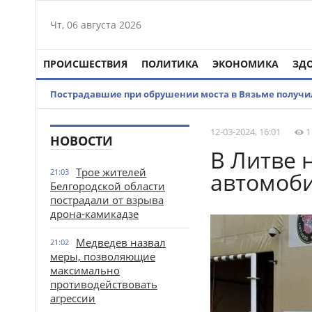
Чт, 06 августа 2026
ПРОИСШЕСТВИЯ
ПОЛИТИКА
ЭКОНОМИКА
ЗД
Пострадавшие при обрушении моста в Вязьме получ
12-03-2024, 16:01
1
НОВОСТИ
В Литве 
Трое жителей
21:03
автомоби
Белгородской области
пострадали от взрыва
дрона-камикадзе
Медведев назвал
21:02
меры, позволяющие
максимально
противодействовать
агрессии