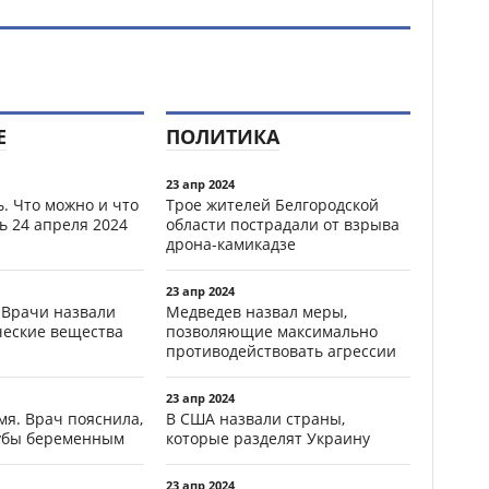
Е
ПОЛИТИКА
23 апр 2024
. Что можно и что
Трое жителей Белгородской
ь 24 апреля 2024
области пострадали от взрыва
дрона-камикадзе
23 апр 2024
 Врачи назвали
Медведев назвал меры,
ческие вещества
позволяющие максимально
противодействовать агрессии
23 апр 2024
мя. Врач пояснила,
В США назвали страны,
зубы беременным
которые разделят Украину
23 апр 2024