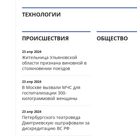
ТЕХНОЛОГИИ
ПРОИСШЕСТВИЯ
ОБЩЕСТВО
23 апр 2024
Жительница Ульяновской
области признана виновной в
столкновении поездов
23 апр 2024
В Москве вызвали МЧС для
госпитализации 300-
килограммовой женщины
23 апр 2024
Петербургского театроведа
Дмитриевскую оштрафовали за
дискредитацию ВС РФ