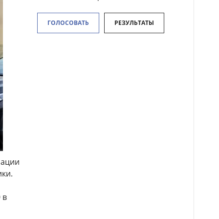
ГОЛОСОВАТЬ
РЕЗУЛЬТАТЫ
рации
ки.
 в