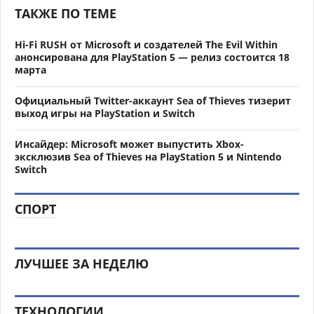
ТАКЖЕ ПО ТЕМЕ
Hi-Fi RUSH от Microsoft и создателей The Evil Within
анонсирована для PlayStation 5 — релиз состоится 18
марта
Официальный Twitter-аккаунт Sea of Thieves тизерит
выход игры на PlayStation и Switch
Инсайдер: Microsoft может выпустить Xbox-
эксклюзив Sea of Thieves на PlayStation 5 и Nintendo
Switch
СПОРТ
ЛУЧШЕЕ ЗА НЕДЕЛЮ
ТЕХНОЛОГИИ