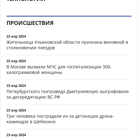
ПРОИСШЕСТВИЯ
23 апр 2024
Жительница Ульяновской области признана виновной в
столкновении поездов
23 апр 2024
В Москве вызвали МЧС для госпитализации 300-
килограммовой женщины
23 апр 2024
Петербургского театроведа Дмитриевскую оштрафовали
за дискредитацию ВС РФ
23 апр 2024
Три человека пострадали из-за детонации дрона-
камикадзе в Шебекино
23 апр 2024