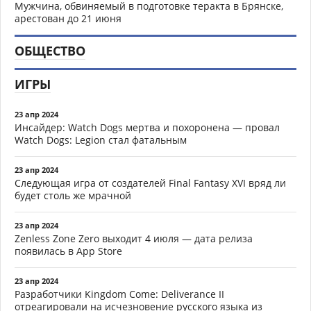
Мужчина, обвиняемый в подготовке теракта в Брянске,
арестован до 21 июня
ОБЩЕСТВО
ИГРЫ
23 апр 2024
Инсайдер: Watch Dogs мертва и похоронена — провал
Watch Dogs: Legion стал фатальным
23 апр 2024
Следующая игра от создателей Final Fantasy XVI вряд ли
будет столь же мрачной
23 апр 2024
Zenless Zone Zero выходит 4 июля — дата релиза
появилась в App Store
23 апр 2024
Разработчики Kingdom Come: Deliverance II
отреагировали на исчезновение русского языка из