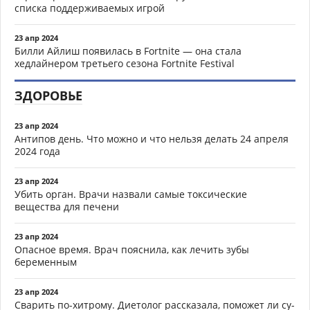
списка поддерживаемых игрой
23 апр 2024
Билли Айлиш появилась в Fortnite — она стала
хедлайнером третьего сезона Fortnite Festival
ЗДОРОВЬЕ
23 апр 2024
Антипов день. Что можно и что нельзя делать 24 апреля
2024 года
23 апр 2024
Убить орган. Врачи назвали самые токсические
вещества для печени
23 апр 2024
Опасное время. Врач пояснила, как лечить зубы
беременным
23 апр 2024
Сварить по-хитрому. Диетолог рассказала, поможет ли су-