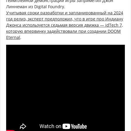
геймплейной демонстрации игры заприметил Джон
Линнеман из Digital Foundry.
Учитывая сроки разработки и запланированный на 2024
год релиз, эксперт предположил, что в игре про Индиану
Джонса используется седьмая версия движка — idTech 7,
которую впервинку задействовали при создании DOOM
Eternal
.