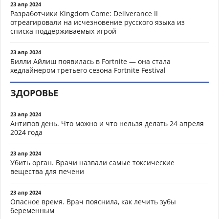
23 апр 2024
Разработчики Kingdom Come: Deliverance II
отреагировали на исчезновение русского языка из
списка поддерживаемых игрой
23 апр 2024
Билли Айлиш появилась в Fortnite — она стала
хедлайнером третьего сезона Fortnite Festival
ЗДОРОВЬЕ
23 апр 2024
Антипов день. Что можно и что нельзя делать 24 апреля
2024 года
23 апр 2024
Убить орган. Врачи назвали самые токсические
вещества для печени
23 апр 2024
Опасное время. Врач пояснила, как лечить зубы
беременным