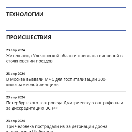
ТЕХНОЛОГИИ
ПРОИСШЕСТВИЯ
23 апр 2024
Жительница Ульяновской области признана виновной в
столкновении поездов
23 апр 2024
В Москве вызвали МЧС для госпитализации 300-
килограммовой женщины
23 апр 2024
Петербургского театроведа Дмитриевскую оштрафовали
за дискредитацию ВС РФ
23 апр 2024
Три человека пострадали из-за детонации дрона-
камикадзе в Шебекино