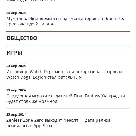
23 апр 2024
Мужчина, обвиняемый в подготовке теракта в Брянске,
арестован до 21 июня
ОБЩЕСТВО
ИГРЫ
23 апр 2024
Инсайдер: Watch Dogs мертва и похоронена — провал
Watch Dogs: Legion стал фатальным
23 апр 2024
Следующая игра от создателей Final Fantasy XVI вряд ли
будет столь же мрачной
23 апр 2024
Zenless Zone Zero выходит 4 июля — дата релиза
появилась в App Store