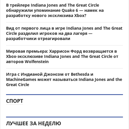
В трейлере Indiana Jones and The Great Circle
обнаружили упоминание Quake 6 — намек на
разработку нового эксклюзива Xbox?
Вид от первого лица в игре Indiana Jones and The Great
Circle разделил игроков на два лагеря —
разработчики отреагировали
Мировая премьера: Харрисон Форд возвращается в
Xbox-эксклюзиве Indiana Jones and The Great Circle от
авторов Wolfenstein
Игра с Индианой Джонсом от Bethesda и
MachineGames может называться Indiana Jones and the
Great Circle
СПОРТ
ЛУЧШЕЕ ЗА НЕДЕЛЮ