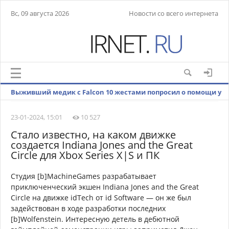
Вс, 09 августа 2026
Новости со всего интернета
Выживший медик с Falcon 10 жестами попросил о помощи у
местных жителей
23-01-2024, 15:01
10 527
Стало известно, на каком движке
создается Indiana Jones and the Great
Circle для Xbox Series X|S и ПК
Студия [b]MachineGames разрабатывает
приключенческий экшен Indiana Jones and the Great
Circle на движке idTech от id Software — он же был
задействован в ходе разработки последних
[b]Wolfenstein. Интересную детель в дебютной