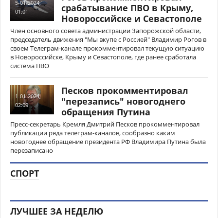
5-01-2024,
срабатывание ПВО в Крыму,
01:01
Новороссийске и Севастополе
Член основного совета администрации Запорожской области,
председатель движения "Мы вкупе с Россией" Владимир Рогов в
своем Телеграм-канале прокомментировал текущую ситуацию
в Новороссийске, Крыму и Севастополе, где ранее сработала
система ПВО
Песков прокомментировал
1-01-2024,
"перезапись" новогоднего
02:09
обращения Путина
Пресс-секретарь Кремля Дмитрий Песков прокомментировал
публикации ряда телеграм-каналов, сообразно каким
новогоднее обращение президента РФ Владимира Путина была
перезаписано
СПОРТ
ЛУЧШЕЕ ЗА НЕДЕЛЮ