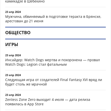
камикадзе в Шебекино
23 апр 2024
Мужчина, обвиняемый в подготовке теракта в Брянске,
арестован до 21 июня
ОБЩЕСТВО
ИГРЫ
23 апр 2024
Инсайдер: Watch Dogs мертва и похоронена — провал
Watch Dogs: Legion стал фатальным
23 апр 2024
Следующая игра от создателей Final Fantasy XVI вряд ли
будет столь же мрачной
23 апр 2024
Zenless Zone Zero выходит 4 июля — дата релиза
появилась в App Store