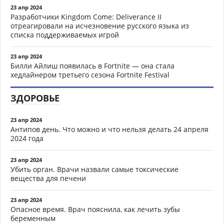
23 апр 2024
Разработчики Kingdom Come: Deliverance II
отреагировали на исчезновение русского языка из
списка поддерживаемых игрой
23 апр 2024
Билли Айлиш появилась в Fortnite — она стала
хедлайнером третьего сезона Fortnite Festival
ЗДОРОВЬЕ
23 апр 2024
Антипов день. Что можно и что нельзя делать 24 апреля
2024 года
23 апр 2024
Убить орган. Врачи назвали самые токсические
вещества для печени
23 апр 2024
Опасное время. Врач пояснила, как лечить зубы
беременным