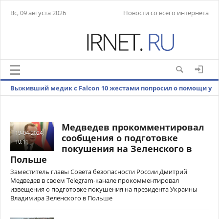
Вс, 09 августа 2026
Новости со всего интернета
Выживший медик с Falcon 10 жестами попросил о помощи у
местных жителей
Медведев прокомментировал
19-04-2024,
сообщения о подготовке
10:11
покушения на Зеленского в
Польше
Заместитель главы Совета безопасности России Дмитрий
Медведев в своем Telegram-канале прокомментировал
извещения о подготовке покушения на президента Украины
Владимира Зеленского в Польше