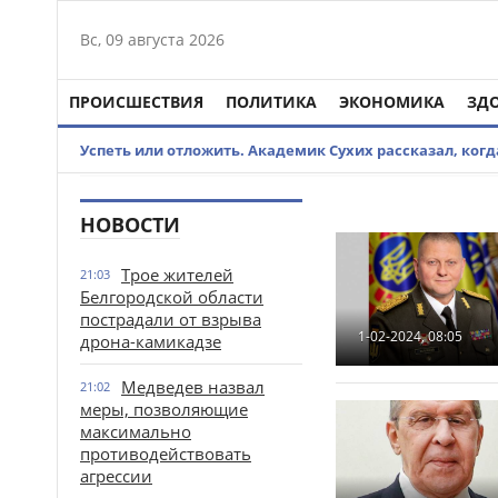
Вс, 09 августа 2026
ПРОИСШЕСТВИЯ
ПОЛИТИКА
ЭКОНОМИКА
ЗД
Успеть или отложить. Академик Сухих рассказал, ког
НОВОСТИ
Трое жителей
21:03
Белгородской области
пострадали от взрыва
1-02-2024, 08:05
дрона-камикадзе
Медведев назвал
21:02
меры, позволяющие
максимально
противодействовать
агрессии