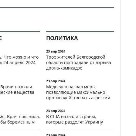
Е
ПОЛИТИКА
23 апр 2024
. Что можно и что
Трое жителей Белгородской
ь 24 апреля 2024
области пострадали от взрыва
дрона-камикадзе
23 апр 2024
 Врачи назвали
Медведев назвал меры,
ческие вещества
позволяющие максимально
противодействовать агрессии
23 апр 2024
мя. Врач пояснила,
В США назвали страны,
зубы беременным
которые разделят Украину
23 апр 2024