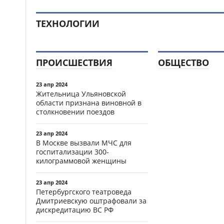
ТЕХНОЛОГИИ
ПРОИСШЕСТВИЯ
ОБЩЕСТВО
23 апр 2024
Жительница Ульяновской
области признана виновной в
столкновении поездов
23 апр 2024
В Москве вызвали МЧС для
госпитализации 300-
килограммовой женщины
23 апр 2024
Петербургского театроведа
Дмитриевскую оштрафовали за
дискредитацию ВС РФ