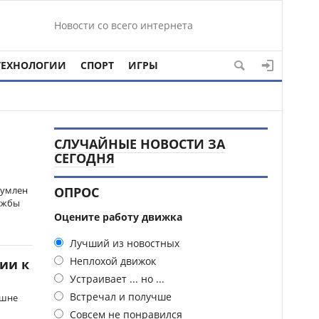
Новости со всего интернета
ТЕХНОЛОГИИ
СПОРТ
ИГРЫ
СЛУЧАЙНЫЕ НОВОСТИ ЗА
СЕГОДНЯ
зумлен
ОПРОС
ужбы
Оцените работу движка
Лучший из новостных
Неплохой движок
сии к
Устраивает ... но ...
Встречал и получше
ишне
Совсем не понравился