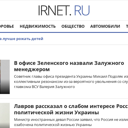
ОРОВЬЕ
НЕДВИЖИМОСТЬ
ОБЩЕСТВО
АВТОМОБИЛИ
да лучше рожать детей
В офисе Зеленского назвали Залужного
менеджером
Советник главы офиса президента Украины Михаил Подоляк и
коллективным резонансом из-за вероятного увольнения со сл
главкома ВСУ Валерия Залужного
Лавров рассказал о слабом интересе Рос
политической жизни Украины
Министр иностранных девал России заявил, что Россия не изл
озабочена политической жизнью Украины