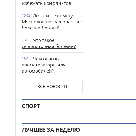
избежать конфликтов
Деньги не помогут.
16:02
Мясников назвал опасные
болезни богачей
Что такое
16:01
сывороточная болезнь?
Чем опасны
16:01
ароматизаторы для
автомобилей?
ВСЕ НОВОСТИ
СПОРТ
ЛУЧШЕЕ ЗА НЕДЕЛЮ