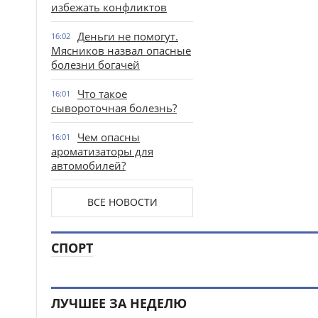
избежать конфликтов
Деньги не помогут.
16:02
Мясников назвал опасные
болезни богачей
Что такое
16:01
сывороточная болезнь?
Чем опасны
16:01
ароматизаторы для
автомобилей?
ВСЕ НОВОСТИ
СПОРТ
ЛУЧШЕЕ ЗА НЕДЕЛЮ