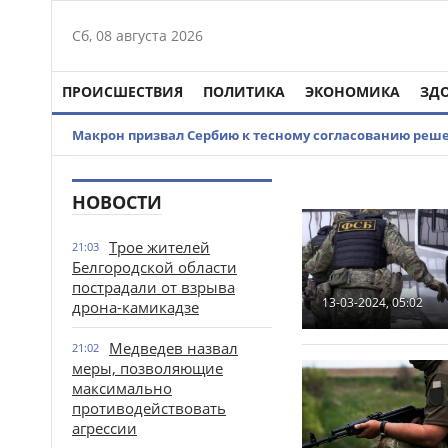
Сб, 08 августа 2026
ПРОИСШЕСТВИЯ
ПОЛИТИКА
ЭКОНОМИКА
ЗД
Макрон призвал Сербию к тесному согласованию реш
НОВОСТИ
Трое жителей
21:03
Белгородской области
пострадали от взрыва
13-03-2024, 05:02
дрона-камикадзе
Медведев назвал
21:02
меры, позволяющие
максимально
противодействовать
агрессии