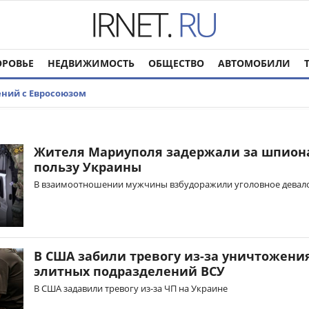
ОРОВЬЕ
НЕДВИЖИМОСТЬ
ОБЩЕСТВО
АВТОМОБИЛИ
ений с Евросоюзом
Жителя Мариуполя задержали за шпион
пользу Украины
В взаимоотношении мужчины взбудоражили уголовное девало
В США забили тревогу из-за уничтожени
элитных подразделений ВСУ
В США задавили тревогу из-за ЧП на Украине