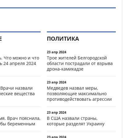
Е
ПОЛИТИКА
23 апр 2024
. Что можно и что
Трое жителей Белгородской
ь 24 апреля 2024
области пострадали от взрыва
дрона-камикадзе
23 апр 2024
 Врачи назвали
Медведев назвал меры,
ческие вещества
позволяющие максимально
противодействовать агрессии
23 апр 2024
мя. Врач пояснила,
В США назвали страны,
зубы беременным
которые разделят Украину
23 апр 2024