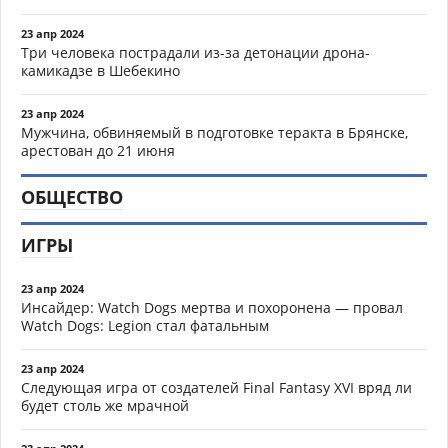
23 апр 2024
Три человека пострадали из-за детонации дрона-
камикадзе в Шебекино
23 апр 2024
Мужчина, обвиняемый в подготовке теракта в Брянске,
арестован до 21 июня
ОБЩЕСТВО
ИГРЫ
23 апр 2024
Инсайдер: Watch Dogs мертва и похоронена — провал
Watch Dogs: Legion стал фатальным
23 апр 2024
Следующая игра от создателей Final Fantasy XVI вряд ли
будет столь же мрачной