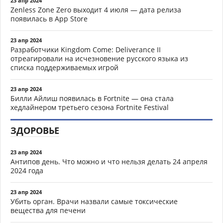
23 апр 2024
Zenless Zone Zero выходит 4 июля — дата релиза
появилась в App Store
23 апр 2024
Разработчики Kingdom Come: Deliverance II
отреагировали на исчезновение русского языка из
списка поддерживаемых игрой
23 апр 2024
Билли Айлиш появилась в Fortnite — она стала
хедлайнером третьего сезона Fortnite Festival
ЗДОРОВЬЕ
23 апр 2024
Антипов день. Что можно и что нельзя делать 24 апреля
2024 года
23 апр 2024
Убить орган. Врачи назвали самые токсические
вещества для печени