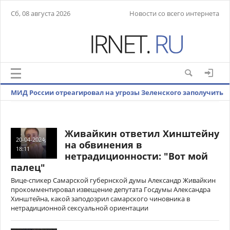
Сб, 08 августа 2026
Новости со всего интернета
МИД России отреагировал на угрозы Зеленского заполучить
ядерное оружие
Живайкин ответил Хинштейну
20-04-2024,
на обвинения в
18:11
нетрадиционности: "Вот мой
палец"
Вице-спикер Самарской губернской думы Александр Живайкин
прокомментировал извещение депутата Госдумы Александра
Хинштейна, какой заподозрил самарского чиновника в
нетрадиционной сексуальной ориентации