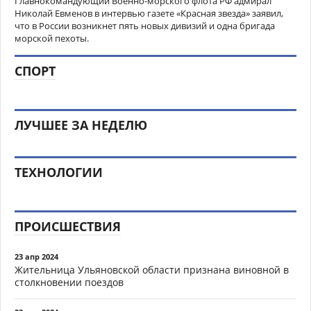
Главнокомандующий Военно-морского флота РФ адмирал
Николай Евменов в интервью газете «Красная звезда» заявил,
что в России возникнет пять новых дивизий и одна бригада
морской пехоты.
СПОРТ
ЛУЧШЕЕ ЗА НЕДЕЛЮ
ТЕХНОЛОГИИ
ПРОИСШЕСТВИЯ
23 апр 2024
Жительница Ульяновской области признана виновной в
столкновении поездов