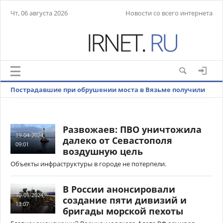
Чт, 06 августа 2026
Новости со всего интернета
Пострадавшие при обрушении моста в Вязьме получили
множественные травмы
Развожаев: ПВО уничтожила
19-04-2024,
далеко от Севастополя
09:01
воздушную цель
Объекты инфраструктуры в городе не потерпели.
В России анонсировали
10-01-2024,
создание пяти дивизий и
13:07
бригады морской пехоты