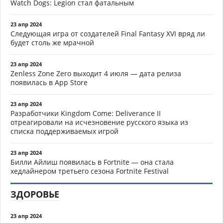
Watch Dogs: Legion стал фатальным
23 апр 2024
Следующая игра от создателей Final Fantasy XVI вряд ли
будет столь же мрачной
23 апр 2024
Zenless Zone Zero выходит 4 июля — дата релиза
появилась в App Store
23 апр 2024
Разработчики Kingdom Come: Deliverance II
отреагировали на исчезновение русского языка из
списка поддерживаемых игрой
23 апр 2024
Билли Айлиш появилась в Fortnite — она стала
хедлайнером третьего сезона Fortnite Festival
ЗДОРОВЬЕ
23 апр 2024