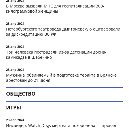
23 апр 2024
В Москве вызвали МЧС для госпитализации 300-
килограммовой женщины
23 апр 2024
Петербургского театроведа Дмитриевскую оштрафовали
за дискредитацию ВС РФ
23 апр 2024
Три человека пострадали из-за детонации дрона-
камикадзе в Шебекино
23 апр 2024
Мужчина, обвиняемый в подготовке теракта в Брянске,
арестован до 21 июня
ОБЩЕСТВО
ИГРЫ
23 апр 2024
Инсайдер: Watch Dogs мертва и похоронена — провал