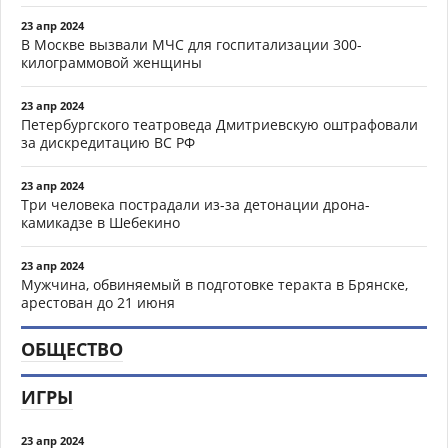
23 апр 2024
В Москве вызвали МЧС для госпитализации 300-
килограммовой женщины
23 апр 2024
Петербургского театроведа Дмитриевскую оштрафовали
за дискредитацию ВС РФ
23 апр 2024
Три человека пострадали из-за детонации дрона-
камикадзе в Шебекино
23 апр 2024
Мужчина, обвиняемый в подготовке теракта в Брянске,
арестован до 21 июня
ОБЩЕСТВО
ИГРЫ
23 апр 2024