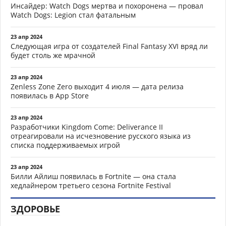
Инсайдер: Watch Dogs мертва и похоронена — провал
Watch Dogs: Legion стал фатальным
23 апр 2024
Следующая игра от создателей Final Fantasy XVI вряд ли
будет столь же мрачной
23 апр 2024
Zenless Zone Zero выходит 4 июля — дата релиза
появилась в App Store
23 апр 2024
Разработчики Kingdom Come: Deliverance II
отреагировали на исчезновение русского языка из
списка поддерживаемых игрой
23 апр 2024
Билли Айлиш появилась в Fortnite — она стала
хедлайнером третьего сезона Fortnite Festival
ЗДОРОВЬЕ