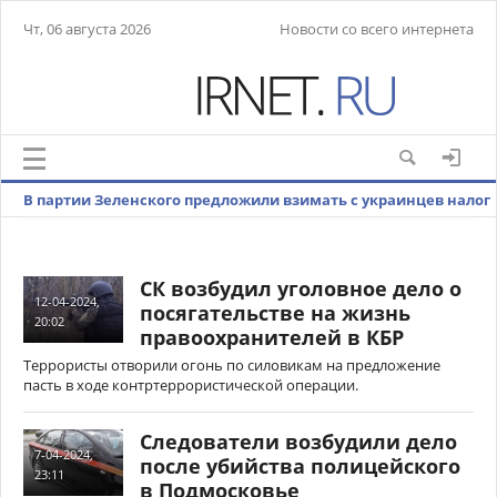
Чт, 06 августа 2026
Новости со всего интернета
В партии Зеленского предложили взимать с украинцев налог
на iPhone
СК возбудил уголовное дело о
12-04-2024,
посягательстве на жизнь
20:02
правоохранителей в КБР
Террористы отворили огонь по силовикам на предложение
пасть в ходе контртеррористической операции.
Следователи возбудили дело
7-04-2024,
после убийства полицейского
23:11
в Подмосковье