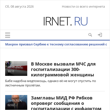
Сб, 08 августа 2026
Новости со всего интернета
Макрон призвал Сербию к тесному согласованию решений с
Евросоюзом
В Москве вызвали МЧС для
23-04-2024,
госпитализации 300-
20:11
килограммовой женщины
Бабе надобна медпомощь, однако её не могут спустить по
лестничным пролётам.
Замглавы МИД РФ Рябков
19-03-2024,
опроверг сообщения о
02:02
госпитализации с инфарктом