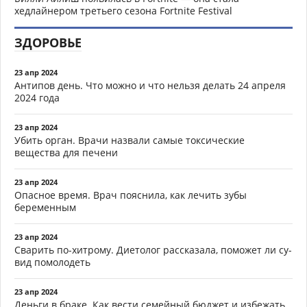
хедлайнером третьего сезона Fortnite Festival
ЗДОРОВЬЕ
23 апр 2024
Антипов день. Что можно и что нельзя делать 24 апреля
2024 года
23 апр 2024
Убить орган. Врачи назвали самые токсические
вещества для печени
23 апр 2024
Опасное время. Врач пояснила, как лечить зубы
беременным
23 апр 2024
Сварить по-хитрому. Диетолог рассказала, поможет ли су-
вид помолодеть
23 апр 2024
Деньги в браке. Как вести семейный бюджет и избежать