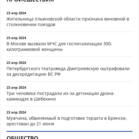
23 апр 2024
Жительница Ульяновской области признана виновной в
столкновении поездов
23 апр 2024
В Москве вызвали МЧС для госпитализации 300-
килограммовой женщины
23 апр 2024
Петербургского театроведа Дмитриевскую оштрафовали
за дискредитацию ВС РФ
23 апр 2024
Три человека пострадали из-за детонации дрона-
камикадзе в Шебекино
23 апр 2024
Мужчина, обвиняемый в подготовке теракта в Брянске,
арестован до 21 июня
ОБЩЕСТВО