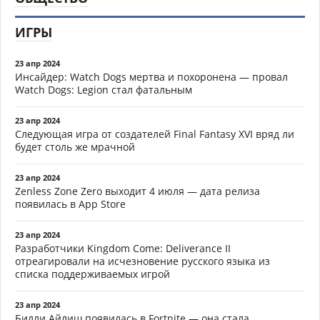
ИГРЫ
23 апр 2024
Инсайдер: Watch Dogs мертва и похоронена — провал
Watch Dogs: Legion стал фатальным
23 апр 2024
Следующая игра от создателей Final Fantasy XVI вряд ли
будет столь же мрачной
23 апр 2024
Zenless Zone Zero выходит 4 июля — дата релиза
появилась в App Store
23 апр 2024
Разработчики Kingdom Come: Deliverance II
отреагировали на исчезновение русского языка из
списка поддерживаемых игрой
23 апр 2024
Билли Айлиш появилась в Fortnite — она стала