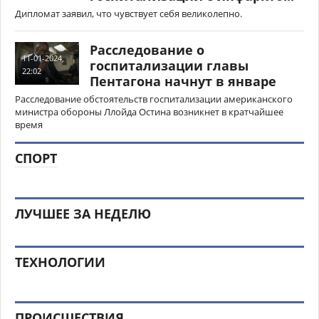
Дипломат заявил, что чувствует себя великолепно.
Расследование о
11-01-2024,
госпитализации главы
22:02
Пентагона начнут в январе
Расследование обстоятельств госпитализации американского
министра обороны Ллойда Остина возникнет в кратчайшее
время
СПОРТ
ЛУЧШЕЕ ЗА НЕДЕЛЮ
ТЕХНОЛОГИИ
ПРОИСШЕСТВИЯ