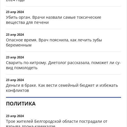
23 апр 2024
Убить орган. Врачи назвали самые токсические
вещества для печени
23 апр 2024
Опасное время. Врач пояснила, как лечить зубы
беременным
23 апр 2024
Сварить по-хитрому. Диетолог рассказала, поможет ли су-
вид помолодеть
23 апр 2024
Деньги в браке. Как вести семейный бюджет и избежать
конфликтов
ПОЛИТИКА
23 апр 2024
Трое жителей Белгородской области пострадали от
взрыва дрона-камикадзе