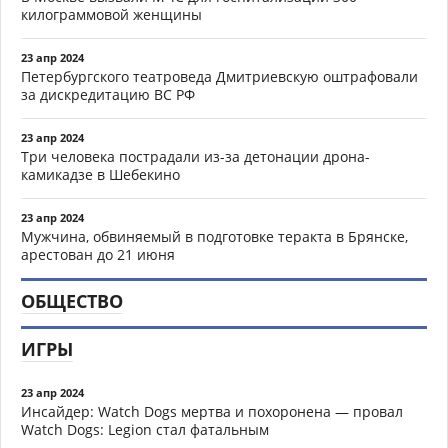
килограммовой женщины
23 апр 2024
Петербургского театроведа Дмитриевскую оштрафовали
за дискредитацию ВС РФ
23 апр 2024
Три человека пострадали из-за детонации дрона-
камикадзе в Шебекино
23 апр 2024
Мужчина, обвиняемый в подготовке теракта в Брянске,
арестован до 21 июня
ОБЩЕСТВО
ИГРЫ
23 апр 2024
Инсайдер: Watch Dogs мертва и похоронена — провал
Watch Dogs: Legion стал фатальным