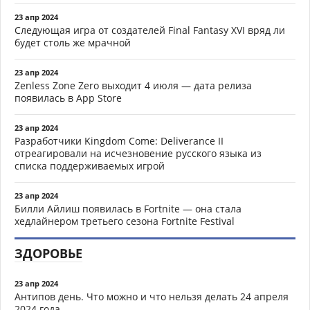
23 апр 2024
Следующая игра от создателей Final Fantasy XVI вряд ли
будет столь же мрачной
23 апр 2024
Zenless Zone Zero выходит 4 июля — дата релиза
появилась в App Store
23 апр 2024
Разработчики Kingdom Come: Deliverance II
отреагировали на исчезновение русского языка из
списка поддерживаемых игрой
23 апр 2024
Билли Айлиш появилась в Fortnite — она стала
хедлайнером третьего сезона Fortnite Festival
ЗДОРОВЬЕ
23 апр 2024
Антипов день. Что можно и что нельзя делать 24 апреля
2024 года