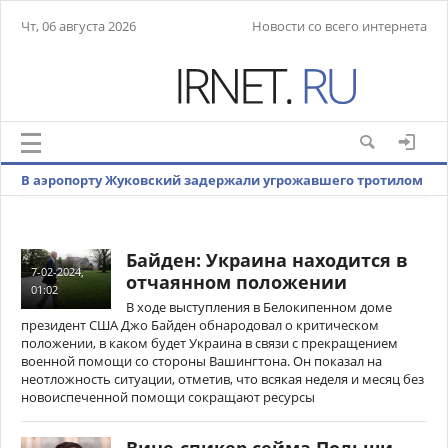
Чт, 06 августа 2026
Новости со всего интернета
В аэропорту Жуковский задержали угрожавшего тротилом
нарушителя
Байден: Украина находится в
7-02-2024,
отчаянном положении
01:02
В ходе выступления в Белокипенном доме
президент США Джо Байден обнародовал о критическом
положении, в каком будет Украина в связи с прекращением
военной помощи со стороны Вашингтона. Он показал на
неотложность ситуации, отметив, что всякая неделя и месяц без
новоиспеченной помощи сокращают ресурсы