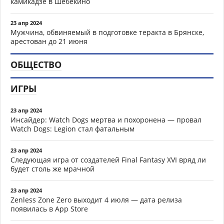
камикадзе в Шебекино
23 апр 2024
Мужчина, обвиняемый в подготовке теракта в Брянске,
арестован до 21 июня
ОБЩЕСТВО
ИГРЫ
23 апр 2024
Инсайдер: Watch Dogs мертва и похоронена — провал
Watch Dogs: Legion стал фатальным
23 апр 2024
Следующая игра от создателей Final Fantasy XVI вряд ли
будет столь же мрачной
23 апр 2024
Zenless Zone Zero выходит 4 июля — дата релиза
появилась в App Store