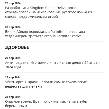
23 апр 2024
Разработчики Kingdom Come: Deliverance II
отреагировали на исчезновение русского языка из
списка поддерживаемых игрой
23 апр 2024
Билли Айлиш появилась в Fortnite — она стала
хедлайнером третьего сезона Fortnite Festival
ЗДОРОВЬЕ
23 апр 2024
Антипов день. Что можно и что нельзя делать 24 апреля
2024 года
23 апр 2024
Убить орган. Врачи назвали самые токсические
вещества для печени
23 апр 2024
Опасное время. Врач пояснила, как лечить зубы
беременным