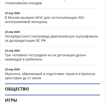
столкновении поездов
23 апр 2024
В Москве вызвали МЧС для госпитализации 300-
килограммовой женщины
23 апр 2024
Петербургского театроведа Дмитриевскую оштрафовали
за дискредитацию ВС РФ
23 апр 2024
Три человека пострадали из-за детонации дрона-
камикадзе в Шебекино
23 апр 2024
Мужчина, обвиняемый в подготовке теракта в Брянске,
арестован до 21 июня
ОБЩЕСТВО
ИГРЫ