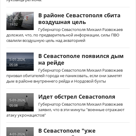
В районе Севастополя сбита
21-01-2024,
воздушная цель
19:02
Губернатор Севастополя Михаил Развожаев
доложил, что, по предварительной информации, силы ПВО
свалили воздушную цель над акваторией
В Севастополе появился дым
5-01-2024,
на рейде
05:08
Губернатор Севастополя Михаил Развожаев
призвал обитателей города не паниковать, если они заметят
дым в районе внутреннего рейда и Нордовой бухты
Идет обстрел Севастополя
5-01-2024,
Губернатор Севастополя Михаил Развожаев
05:08
заявил, что в эти минуты "военные отражают
атаку укронацистов"
В Севастополе "уже
4-01-2024,