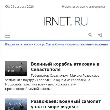
Сб, 08 августа 2026
Новости со всего интернета
Верхние этажи «Крокус Сити Холла» полностью уничтожены
пожаром
Военный корабль атакован в
21-04-2024,
Севастополе
11:01
Губернатор Севастополя Михаил Развожаев
заявил, что поутру 21 апреля "на одном из кораблей на
Нордовой палестине военные откололи атаку
противокорабельной ракеты"
Развожаев: военный самолет
28-03-2024,
упал в море рядом с
22:02