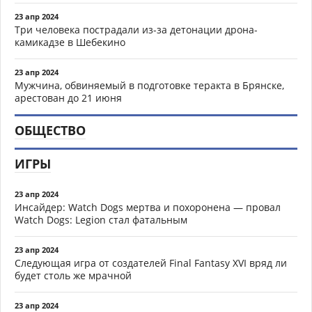
23 апр 2024
Три человека пострадали из-за детонации дрона-
камикадзе в Шебекино
23 апр 2024
Мужчина, обвиняемый в подготовке теракта в Брянске,
арестован до 21 июня
ОБЩЕСТВО
ИГРЫ
23 апр 2024
Инсайдер: Watch Dogs мертва и похоронена — провал
Watch Dogs: Legion стал фатальным
23 апр 2024
Следующая игра от создателей Final Fantasy XVI вряд ли
будет столь же мрачной
23 апр 2024