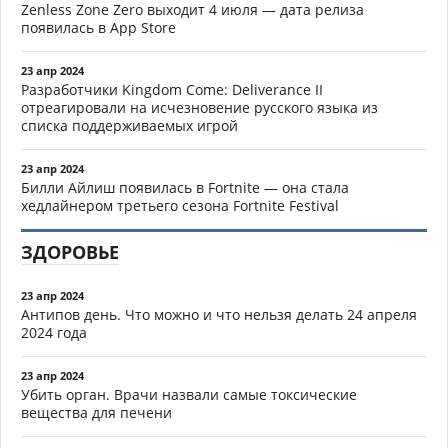
Zenless Zone Zero выходит 4 июля — дата релиза
появилась в App Store
23 апр 2024
Разработчики Kingdom Come: Deliverance II
отреагировали на исчезновение русского языка из
списка поддерживаемых игрой
23 апр 2024
Билли Айлиш появилась в Fortnite — она стала
хедлайнером третьего сезона Fortnite Festival
ЗДОРОВЬЕ
23 апр 2024
Антипов день. Что можно и что нельзя делать 24 апреля
2024 года
23 апр 2024
Убить орган. Врачи назвали самые токсические
вещества для печени