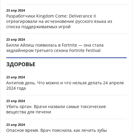
23 апр 2024
Разработчики Kingdom Come: Deliverance II
отреагировали на исчезновение русского языка из
списка поддерживаемых игрой
23 апр 2024
Билли Айлиш появилась в Fortnite — она стала
хедлайнером третьего сезона Fortnite Festival
ЗДОРОВЬЕ
23 апр 2024
Антипов день. Что можно и что нельзя делать 24 апреля
2024 года
23 апр 2024
Убить орган. Врачи назвали самые токсические
вещества для печени
23 апр 2024
Опасное время. Врач пояснила, как лечить зубы