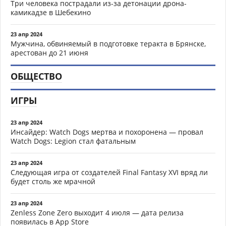
Три человека пострадали из-за детонации дрона-
камикадзе в Шебекино
23 апр 2024
Мужчина, обвиняемый в подготовке теракта в Брянске,
арестован до 21 июня
ОБЩЕСТВО
ИГРЫ
23 апр 2024
Инсайдер: Watch Dogs мертва и похоронена — провал
Watch Dogs: Legion стал фатальным
23 апр 2024
Следующая игра от создателей Final Fantasy XVI вряд ли
будет столь же мрачной
23 апр 2024
Zenless Zone Zero выходит 4 июля — дата релиза
появилась в App Store