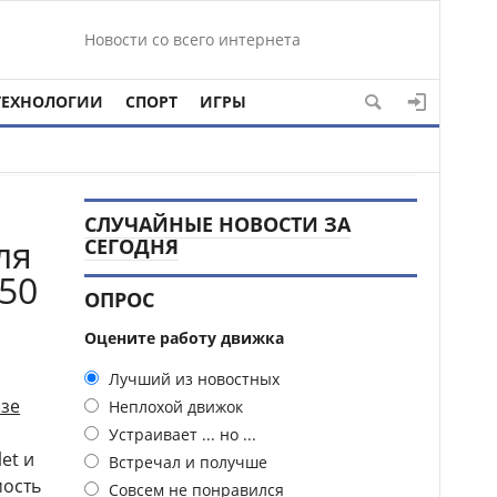
Новости со всего интернета
ТЕХНОЛОГИИ
СПОРТ
ИГРЫ
СЛУЧАЙНЫЕ НОВОСТИ ЗА
ля
СЕГОДНЯ
 50
ОПРОС
Оцените работу движка
Лучший из новостных
изе
Неплохой движок
Устраивает ... но ...
et и
Встречал и получше
мость
Совсем не понравился