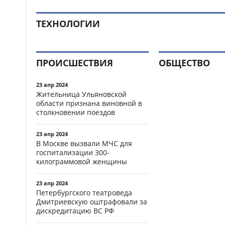
ТЕХНОЛОГИИ
ПРОИСШЕСТВИЯ
ОБЩЕСТВО
23 апр 2024
Жительница Ульяновской
области признана виновной в
столкновении поездов
23 апр 2024
В Москве вызвали МЧС для
госпитализации 300-
килограммовой женщины
23 апр 2024
Петербургского театроведа
Дмитриевскую оштрафовали за
дискредитацию ВС РФ