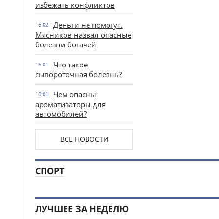
избежать конфликтов
Деньги не помогут.
16:02
Мясников назвал опасные
болезни богачей
Что такое
16:01
сывороточная болезнь?
Чем опасны
16:01
ароматизаторы для
автомобилей?
ВСЕ НОВОСТИ
СПОРТ
ЛУЧШЕЕ ЗА НЕДЕЛЮ