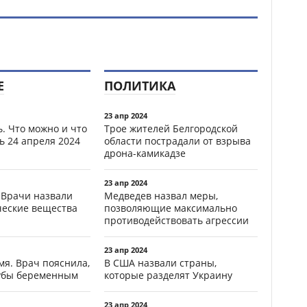
Е
ПОЛИТИКА
23 апр 2024
. Что можно и что
Трое жителей Белгородской
ь 24 апреля 2024
области пострадали от взрыва
дрона-камикадзе
23 апр 2024
 Врачи назвали
Медведев назвал меры,
ческие вещества
позволяющие максимально
противодействовать агрессии
23 апр 2024
мя. Врач пояснила,
В США назвали страны,
зубы беременным
которые разделят Украину
23 апр 2024