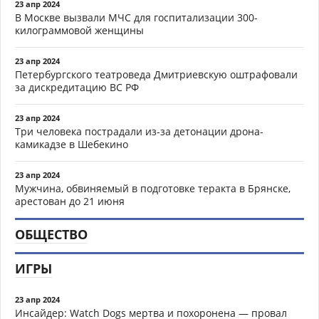
23 апр 2024
В Москве вызвали МЧС для госпитализации 300-
килограммовой женщины
23 апр 2024
Петербургского театроведа Дмитриевскую оштрафовали
за дискредитацию ВС РФ
23 апр 2024
Три человека пострадали из-за детонации дрона-
камикадзе в Шебекино
23 апр 2024
Мужчина, обвиняемый в подготовке теракта в Брянске,
арестован до 21 июня
ОБЩЕСТВО
ИГРЫ
23 апр 2024
Инсайдер: Watch Dogs мертва и похоронена — провал