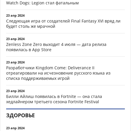
Watch Dogs: Legion стал фатальным
23 апр 2024
Следующая игра от создателей Final Fantasy XVI вряд ли
будет столь же мрачной
23 апр 2024
Zenless Zone Zero выходит 4 июля — дата релиза
появилась в App Store
23 апр 2024
Разработчики Kingdom Come: Deliverance II
отреагировали на исчезновение русского языка из
списка поддерживаемых игрой
23 апр 2024
Билли Айлиш появилась в Fortnite — она стала
хедлайнером третьего сезона Fortnite Festival
ЗДОРОВЬЕ
23 апр 2024