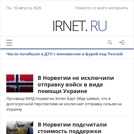
Пн, 10 августа 2026
Новости со всего интернета
Число погибших в ДТП с минивэном и фурой под Пензой
выросло до восьми
В Норвегии не исключили
5-04-2024,
отправку войск в виде
15:02
помощи Украине
Луковица МИД Норвегии Эспен Барт Эйде заявил, что в
долгосрочной перспективе не исключает отправку сильев на
Украину
В Норвегии подсчитали
13-01-2024,
стоимость поддержки
10:07