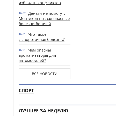
избежать конфликтов
Деньги не помогут.
16:02
Мясников назвал опасные
болезни богачей
Что такое
16:01
сывороточная болезнь?
Чем опасны
16:01
ароматизаторы для
автомобилей?
ВСЕ НОВОСТИ
СПОРТ
ЛУЧШЕЕ ЗА НЕДЕЛЮ