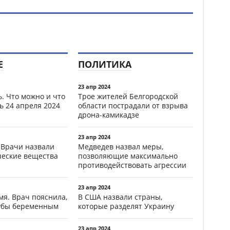
Е
ПОЛИТИКА
23 апр 2024
. Что можно и что
Трое жителей Белгородской
ь 24 апреля 2024
области пострадали от взрыва
дрона-камикадзе
23 апр 2024
 Врачи назвали
Медведев назвал меры,
ческие вещества
позволяющие максимально
противодействовать агрессии
23 апр 2024
мя. Врач пояснила,
В США назвали страны,
зубы беременным
которые разделят Украину
23 апр 2024