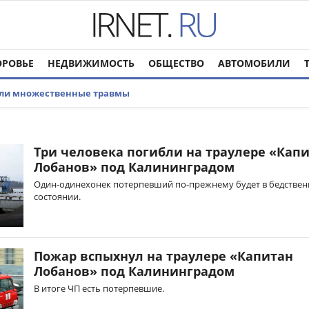
ОРОВЬЕ
НЕДВИЖИМОСТЬ
ОБЩЕСТВО
АВТОМОБИЛИ
или множественные травмы
Три человека погибли на траулере «Кап
Лобанов» под Калининградом
Один-одинехонек потерпевший по-прежнему будет в бедстве
состоянии.
Пожар вспыхнул на траулере «Капитан
Лобанов» под Калининградом
В итоге ЧП есть потерпевшие.