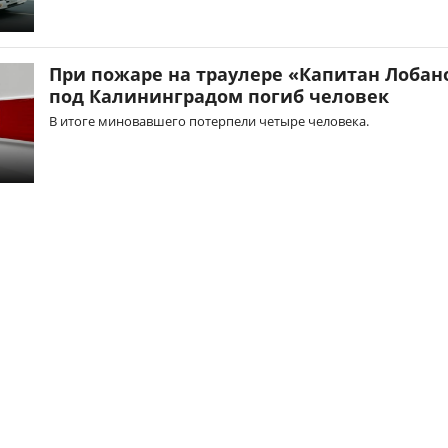
При пожаре на траулере «Капитан Лобан
под Калининградом погиб человек
В итоге миновавшего потерпели четыре человека.