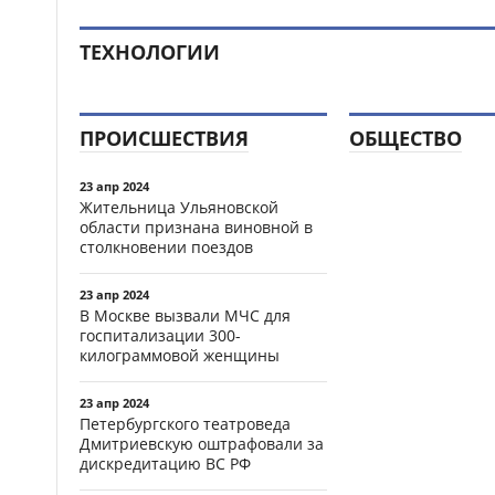
ТЕХНОЛОГИИ
ПРОИСШЕСТВИЯ
ОБЩЕСТВО
23 апр 2024
Жительница Ульяновской
области признана виновной в
столкновении поездов
23 апр 2024
В Москве вызвали МЧС для
госпитализации 300-
килограммовой женщины
23 апр 2024
Петербургского театроведа
Дмитриевскую оштрафовали за
дискредитацию ВС РФ