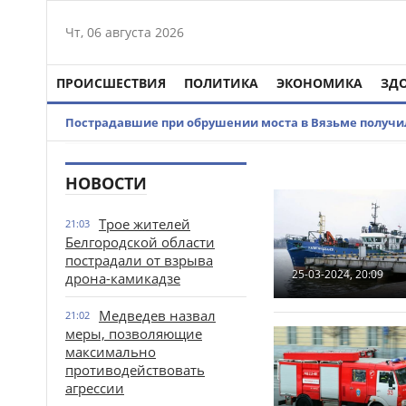
Чт, 06 августа 2026
ПРОИСШЕСТВИЯ
ПОЛИТИКА
ЭКОНОМИКА
ЗД
Пострадавшие при обрушении моста в Вязьме получ
НОВОСТИ
Трое жителей
21:03
Белгородской области
пострадали от взрыва
25-03-2024, 20:09
дрона-камикадзе
Медведев назвал
21:02
меры, позволяющие
максимально
противодействовать
агрессии