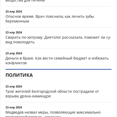
вещества для печени
23 апр 2024
Опасное время. Врач пояснила, как лечить зубы
беременным
23 апр 2024
Сварить по-хитрому. Диетолог рассказала, поможет ли су-
вид помолодеть
23 апр 2024
Деньги в браке. Как вести семейный бюджет и избежать
конфликтов
ПОЛИТИКА
23 апр 2024
Трое жителей Белгородской области пострадали от
взрыва дрона-камикадзе
23 апр 2024
Медведев назвал меры, позволяющие максимально
противодействовать агрессии