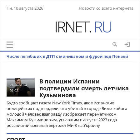
Пн, 10 августа 2026
Новости со всего интернета
Число погибших в ДТП с минивэном и фурой под Пензой
выросло до восьми
В полиции Испании
21-02-2024,
подтвердили смерть летчика
01:02
Кузьминова
Будто сообщает газета New York Times, двое испанских
полицейских подтвердили, что убитый в городе Вильяхойоса
молодой человек взаправду изображает переметчиком
Максимом Кузьминовым, угнавшим в августе 2023 года
российский военный вертолет Ми-8 на Украину