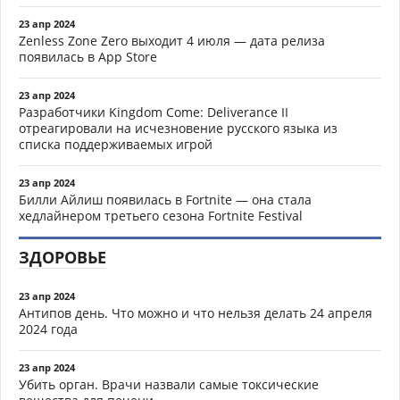
23 апр 2024
Zenless Zone Zero выходит 4 июля — дата релиза
появилась в App Store
23 апр 2024
Разработчики Kingdom Come: Deliverance II
отреагировали на исчезновение русского языка из
списка поддерживаемых игрой
23 апр 2024
Билли Айлиш появилась в Fortnite — она стала
хедлайнером третьего сезона Fortnite Festival
ЗДОРОВЬЕ
23 апр 2024
Антипов день. Что можно и что нельзя делать 24 апреля
2024 года
23 апр 2024
Убить орган. Врачи назвали самые токсические