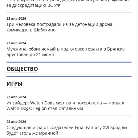
за дискредитацию ВС РФ
23 апр 2024
Три человека пострадали из-за детонации дрона-
камикадзе в Шебекино
23 апр 2024
Мужчина, обвиняемый в подготовке теракта в Брянске,
арестован до 21 июня
ОБЩЕСТВО
ИГРЫ
23 апр 2024
Инсайдер: Watch Dogs мертва и похоронена — провал
Watch Dogs: Legion стал фатальным
23 апр 2024
Следующая игра от создателей Final Fantasy XVI вряд ли
будет столь же мрачной