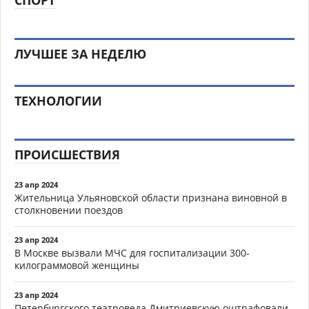
СПОРТ
ЛУЧШЕЕ ЗА НЕДЕЛЮ
ТЕХНОЛОГИИ
ПРОИСШЕСТВИЯ
23 апр 2024
Жительница Ульяновской области признана виновной в
столкновении поездов
23 апр 2024
В Москве вызвали МЧС для госпитализации 300-
килограммовой женщины
23 апр 2024
Петербургского театроведа Дмитриевскую оштрафовали