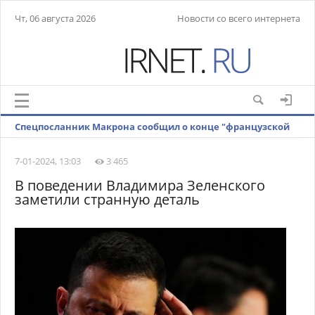
Чт, 06 августа 2026
Новости со всего интернета
Спецпосланник Макрона сообщил о конце "французской
Африки"
7-01-2024, 13:03
3 465
В поведении Владимира Зеленского
заметили странную деталь