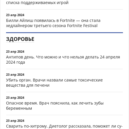
списка поддерживаемых игрой
23 апр 2024
Билли Айлиш появилась в Fortnite — она стала
хедлайнером третьего сезона Fortnite Festival
ЗДОРОВЬЕ
23 апр 2024
Антипов день. Что можно и что нельзя делать 24 апреля
2024 года
23 апр 2024
Убить орган. Врачи назвали самые токсические
вещества для печени
23 апр 2024
Опасное время. Врач пояснила, как лечить зубы
беременным
23 апр 2024
Сварить по-хитрому. Диетолог рассказала, поможет ли су-