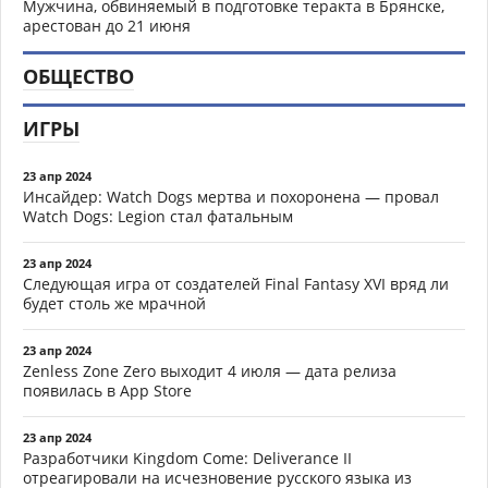
Мужчина, обвиняемый в подготовке теракта в Брянске,
арестован до 21 июня
ОБЩЕСТВО
ИГРЫ
23 апр 2024
Инсайдер: Watch Dogs мертва и похоронена — провал
Watch Dogs: Legion стал фатальным
23 апр 2024
Следующая игра от создателей Final Fantasy XVI вряд ли
будет столь же мрачной
23 апр 2024
Zenless Zone Zero выходит 4 июля — дата релиза
появилась в App Store
23 апр 2024
Разработчики Kingdom Come: Deliverance II
отреагировали на исчезновение русского языка из