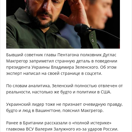
Бывший советник главы Пентагона полковник Дуглас
Макгрегор заприметил странную деталь в поведении
президента Украины Владимира Зеленского. Об этом
эксперт написал на своей странице в соцсети.
По словам аналитика, Зеленский полностью отвлечен от
реальности, настолько же будто и политики в США.
Украинский лидер тоже не признает очевидную правду,
будто и люд в Вашингтоне, пояснил Макгрегор.
Ранее в Британии рассказали о «полной истерике»
главкома ВСУ Валерия Залужного из-за ударов России.