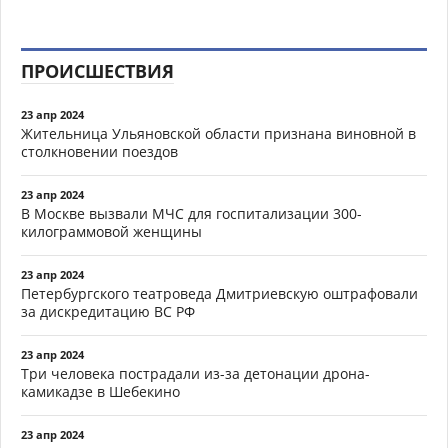
ПРОИСШЕСТВИЯ
23 апр 2024
Жительница Ульяновской области признана виновной в
столкновении поездов
23 апр 2024
В Москве вызвали МЧС для госпитализации 300-
килограммовой женщины
23 апр 2024
Петербургского театроведа Дмитриевскую оштрафовали
за дискредитацию ВС РФ
23 апр 2024
Три человека пострадали из-за детонации дрона-
камикадзе в Шебекино
23 апр 2024