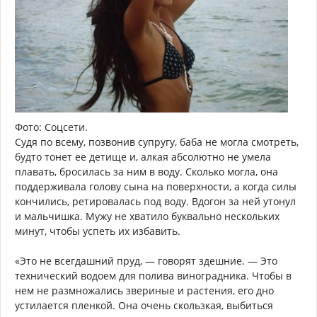
Фото: Соцсети.
Судя по всему, позвонив супругу, баба не могла смотреть,
будто тонет ее детище и, алкая абсолютно не умела
плавать, бросилась за ним в воду. Сколько могла, она
поддерживала голову сына на поверхности, а когда силы
кончились, ретировалась под воду. Вдогон за ней утонул
и мальчишка. Мужу не хватило буквально нескольких
минут, чтобы успеть их избавить.
«Это не всегдашний пруд, — говорят здешние. — Это
технический водоем для полива виноградника. Чтобы в
нем не размножались звериные и растения, его дно
устилается пленкой. Она очень скользкая, выбиться