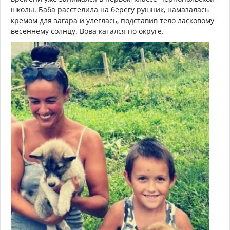
школы. Баба расстелила на берегу рушник, намазалась
кремом для загара и улеглась, подставив тело ласковому
весеннему солнцу. Вова катался по округе.