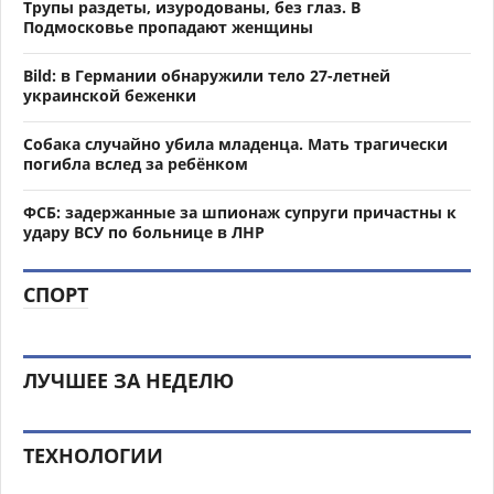
Трупы раздеты, изуродованы, без глаз. В
Подмосковье пропадают женщины
Bild: в Германии обнаружили тело 27-летней
украинской беженки
Собака случайно убила младенца. Мать трагически
погибла вслед за ребёнком
ФСБ: задержанные за шпионаж супруги причастны к
удару ВСУ по больнице в ЛНР
СПОРТ
ЛУЧШЕЕ ЗА НЕДЕЛЮ
ТЕХНОЛОГИИ