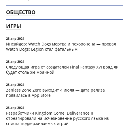
ОБЩЕСТВО
ИГРЫ
23 апр 2024
Инсайдер: Watch Dogs мертва и похоронена — провал
Watch Dogs: Legion стал фатальным
23 апр 2024
Следующая игра от создателей Final Fantasy XVI вряд ли
будет столь же мрачной
23 апр 2024
Zenless Zone Zero выходит 4 июля — дата релиза
появилась в App Store
23 апр 2024
Разработчики Kingdom Come: Deliverance II
отреагировали на исчезновение русского языка из
списка поддерживаемых игрой