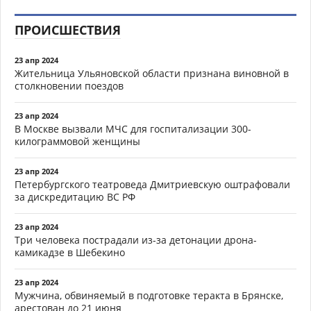
ПРОИСШЕСТВИЯ
23 апр 2024
Жительница Ульяновской области признана виновной в
столкновении поездов
23 апр 2024
В Москве вызвали МЧС для госпитализации 300-
килограммовой женщины
23 апр 2024
Петербургского театроведа Дмитриевскую оштрафовали
за дискредитацию ВС РФ
23 апр 2024
Три человека пострадали из-за детонации дрона-
камикадзе в Шебекино
23 апр 2024
Мужчина, обвиняемый в подготовке теракта в Брянске,
арестован до 21 июня