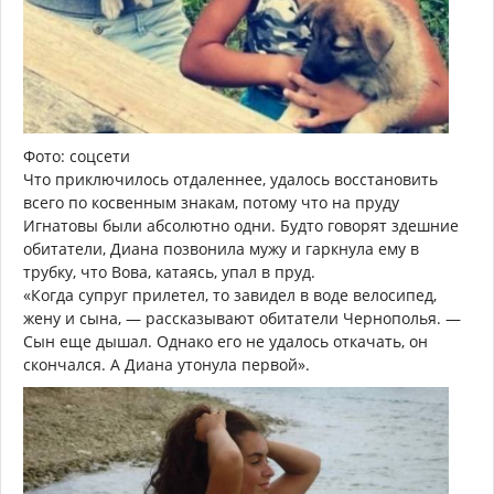
Фото: соцсети
Что приключилось отдаленнее, удалось восстановить
всего по косвенным знакам, потому что на пруду
Игнатовы были абсолютно одни. Будто говорят здешние
обитатели, Диана позвонила мужу и гаркнула ему в
трубку, что Вова, катаясь, упал в пруд.
«Когда супруг прилетел, то завидел в воде велосипед,
жену и сына, — рассказывают обитатели Чернополья. —
Сын еще дышал. Однако его не удалось откачать, он
скончался. А Диана утонула первой».