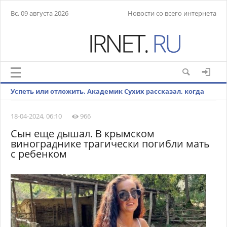
Вс, 09 августа 2026
Новости со всего интернета
Успеть или отложить. Академик Сухих рассказал, когда
лучше рожать детей
18-04-2024, 06:10
966
Сын еще дышал. В крымском
винограднике трагически погибли мать
с ребенком