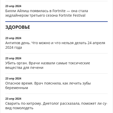
23 апр 2024
Билли Айлиш появилась в Fortnite — она стала
хедлайнером третьего сезона Fortnite Festival
ЗДОРОВЬЕ
23 апр 2024
Антипов день. Что можно и что нельзя делать 24 апреля
2024 года
23 апр 2024
Убить орган. Врачи назвали самые токсические
вещества для печени
23 апр 2024
Опасное время. Врач пояснила, как лечить зубы
беременным
23 апр 2024
Сварить по-хитрому. Диетолог рассказала, поможет ли су-
вид помолодеть