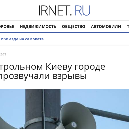
ОРОВЬЕ
НЕДВИЖИМОСТЬ
ОБЩЕСТВО
АВТОМОБИЛИ
м при езде на самокате
 567
трольном Киеву городе
прозвучали взрывы