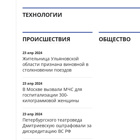
ТЕХНОЛОГИИ
ПРОИСШЕСТВИЯ
ОБЩЕСТВО
23 апр 2024
Жительница Ульяновской
области признана виновной в
столкновении поездов
23 апр 2024
В Москве вызвали МЧС для
госпитализации 300-
килограммовой женщины
23 апр 2024
Петербургского театроведа
Дмитриевскую оштрафовали за
дискредитацию ВС РФ