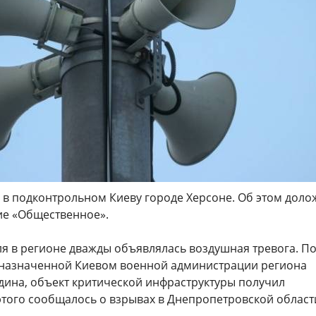
 в подконтрольном Киеву городе Херсоне. Об этом дол
ие «Общественное».
ля в регионе дважды объявлялась воздушная тревога. П
назначенной Киевом военной администрации региона
дина, объект критической инфраструктуры получил
этого сообщалось о взрывах в Днепропетровской област