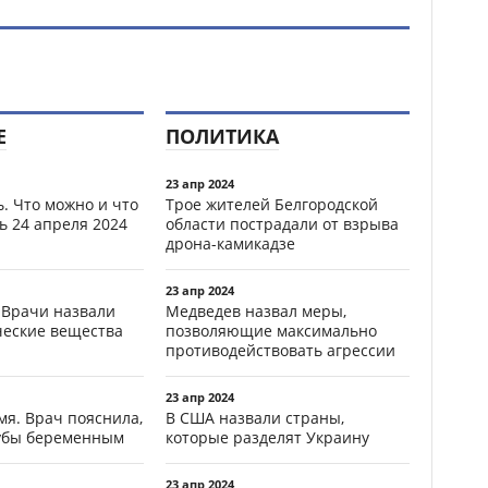
Е
ПОЛИТИКА
23 апр 2024
. Что можно и что
Трое жителей Белгородской
ь 24 апреля 2024
области пострадали от взрыва
дрона-камикадзе
23 апр 2024
 Врачи назвали
Медведев назвал меры,
ческие вещества
позволяющие максимально
противодействовать агрессии
23 апр 2024
мя. Врач пояснила,
В США назвали страны,
зубы беременным
которые разделят Украину
23 апр 2024