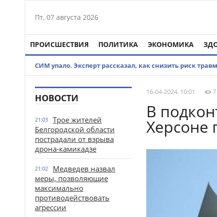
Пт, 07 августа 2026
ПРОИСШЕСТВИЯ
ПОЛИТИКА
ЭКОНОМИКА
ЗД
СИМ упало. Эксперт рассказал, как снизить риск трав
16-04-2024, 10:01
7
НОВОСТИ
В подкон
Трое жителей
21:03
Херсоне 
Белгородской области
пострадали от взрыва
дрона-камикадзе
Медведев назвал
21:02
меры, позволяющие
максимально
противодействовать
агрессии