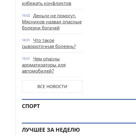
избежать конфликтов
Деньги не помогут.
16:02
Мясников назвал опасные
болезни богачей
Что такое
16:01
сывороточная болезнь?
Чем опасны
16:01
ароматизаторы для
автомобилей?
ВСЕ НОВОСТИ
СПОРТ
ЛУЧШЕЕ ЗА НЕДЕЛЮ