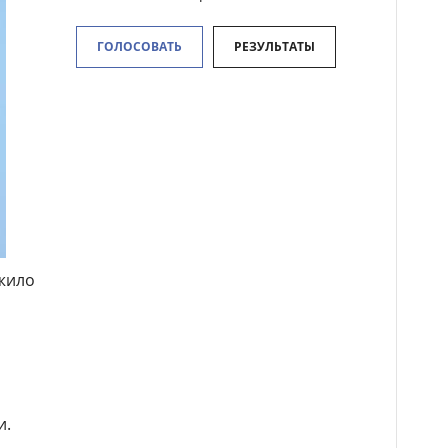
ГОЛОСОВАТЬ
РЕЗУЛЬТАТЫ
ожило
о
и.