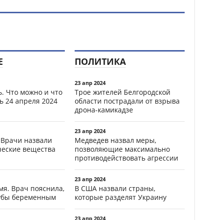
Е
ПОЛИТИКА
23 апр 2024
. Что можно и что
Трое жителей Белгородской
ь 24 апреля 2024
области пострадали от взрыва
дрона-камикадзе
23 апр 2024
 Врачи назвали
Медведев назвал меры,
ческие вещества
позволяющие максимально
противодействовать агрессии
23 апр 2024
мя. Врач пояснила,
В США назвали страны,
зубы беременным
которые разделят Украину
23 апр 2024