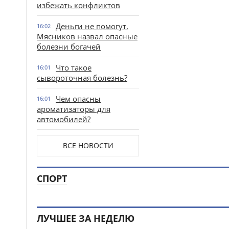
избежать конфликтов
Деньги не помогут.
16:02
Мясников назвал опасные
болезни богачей
Что такое
16:01
сывороточная болезнь?
Чем опасны
16:01
ароматизаторы для
автомобилей?
ВСЕ НОВОСТИ
СПОРТ
ЛУЧШЕЕ ЗА НЕДЕЛЮ