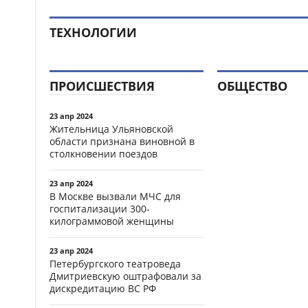
ТЕХНОЛОГИИ
ПРОИСШЕСТВИЯ
ОБЩЕСТВО
23 апр 2024
Жительница Ульяновской
области признана виновной в
столкновении поездов
23 апр 2024
В Москве вызвали МЧС для
госпитализации 300-
килограммовой женщины
23 апр 2024
Петербургского театроведа
Дмитриевскую оштрафовали за
дискредитацию ВС РФ