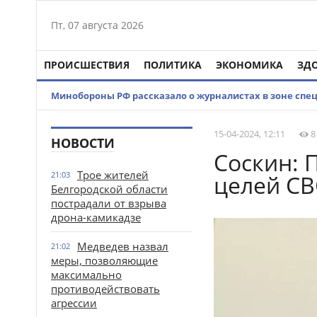
Пт, 07 августа 2026
ПРОИСШЕСТВИЯ
ПОЛИТИКА
ЭКОНОМИКА
ЗД
Минобороны РФ рассказало о журналистах в зоне спе
15-04-2024, 12:11
8
НОВОСТИ
Соскин: 
Трое жителей
21:03
целей С
Белгородской области
пострадали от взрыва
дрона-камикадзе
Медведев назвал
21:02
меры, позволяющие
максимально
противодействовать
агрессии