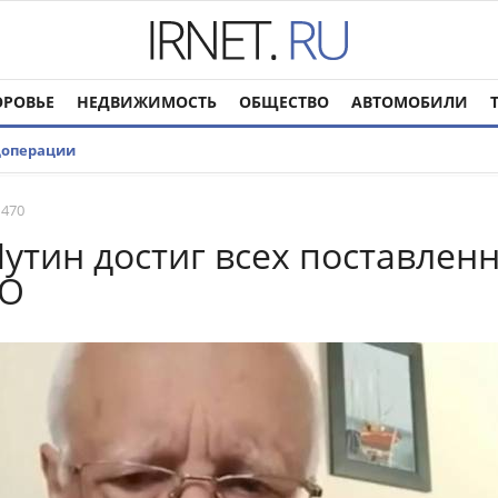
ОРОВЬЕ
НЕДВИЖИМОСТЬ
ОБЩЕСТВО
АВТОМОБИЛИ
цоперации
 470
Путин достиг всех поставлен
ВО