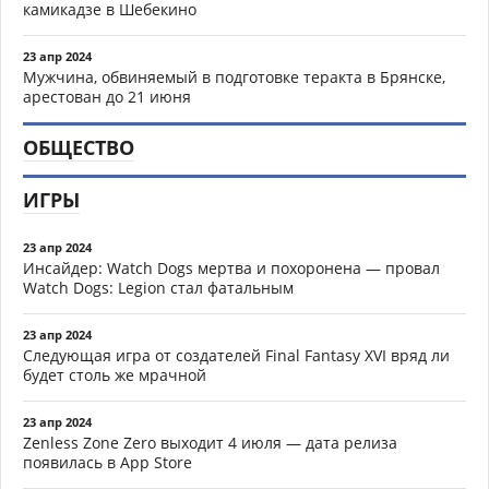
камикадзе в Шебекино
23 апр 2024
Мужчина, обвиняемый в подготовке теракта в Брянске,
арестован до 21 июня
ОБЩЕСТВО
ИГРЫ
23 апр 2024
Инсайдер: Watch Dogs мертва и похоронена — провал
Watch Dogs: Legion стал фатальным
23 апр 2024
Следующая игра от создателей Final Fantasy XVI вряд ли
будет столь же мрачной
23 апр 2024
Zenless Zone Zero выходит 4 июля — дата релиза
появилась в App Store