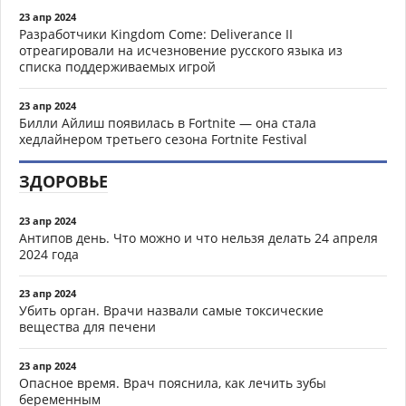
23 апр 2024
Разработчики Kingdom Come: Deliverance II
отреагировали на исчезновение русского языка из
списка поддерживаемых игрой
23 апр 2024
Билли Айлиш появилась в Fortnite — она стала
хедлайнером третьего сезона Fortnite Festival
ЗДОРОВЬЕ
23 апр 2024
Антипов день. Что можно и что нельзя делать 24 апреля
2024 года
23 апр 2024
Убить орган. Врачи назвали самые токсические
вещества для печени
23 апр 2024
Опасное время. Врач пояснила, как лечить зубы
беременным