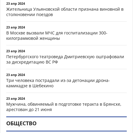
23 апр 2024
Жительница Ульяновской области признана виновной в
столкновении поездов
23 апр 2024
В Москве вызвали МЧС для госпитализации 300-
килограммовой женщины
23 апр 2024
Петербургского театроведа Дмитриевскую оштрафовали
за дискредитацию ВС РФ
23 апр 2024
Три человека пострадали из-за детонации дрона-
камикадзе в Шебекино
23 апр 2024
Мужчина, обвиняемый в подготовке теракта в Брянске,
арестован до 21 июня
ОБЩЕСТВО