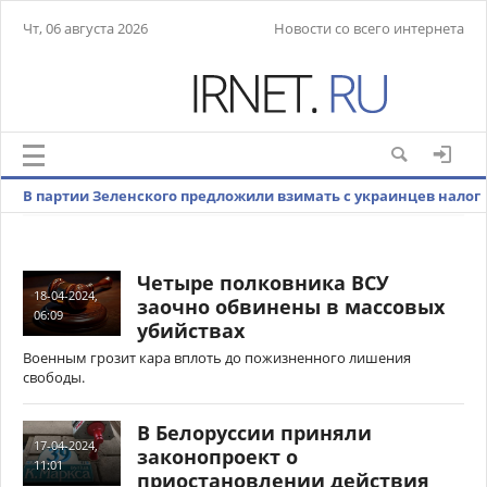
Чт, 06 августа 2026
Новости со всего интернета
В партии Зеленского предложили взимать с украинцев налог
на iPhone
Четыре полковника ВСУ
18-04-2024,
заочно обвинены в массовых
06:09
убийствах
Военным грозит кара вплоть до пожизненного лишения
свободы.
В Белоруссии приняли
17-04-2024,
законопроект о
11:01
приостановлении действия