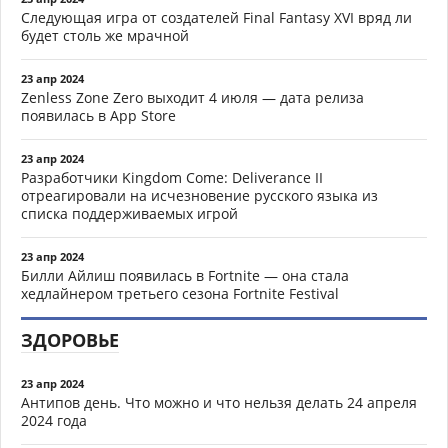
Следующая игра от создателей Final Fantasy XVI вряд ли
будет столь же мрачной
23 апр 2024
Zenless Zone Zero выходит 4 июля — дата релиза
появилась в App Store
23 апр 2024
Разработчики Kingdom Come: Deliverance II
отреагировали на исчезновение русского языка из
списка поддерживаемых игрой
23 апр 2024
Билли Айлиш появилась в Fortnite — она стала
хедлайнером третьего сезона Fortnite Festival
ЗДОРОВЬЕ
23 апр 2024
Антипов день. Что можно и что нельзя делать 24 апреля
2024 года