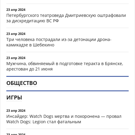
23 апр 2024
Петербургского театроведа Дмитриевскую оштрафовали
за дискредитацию ВС РФ
23 апр 2024
Три человека пострадали из-за детонации дрона-
камикадзе в Шебекино
23 апр 2024
Мужчина, обвиняемый в подготовке теракта в Брянске,
арестован до 21 июня
ОБЩЕСТВО
ИГРЫ
23 апр 2024
Инсайдер: Watch Dogs мертва и похоронена — провал
Watch Dogs: Legion стал фатальным
23 апр 2024