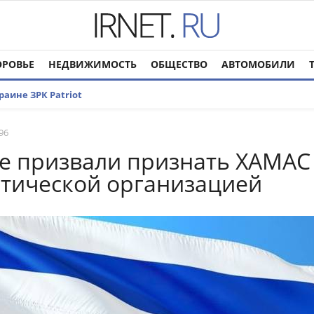
ОРОВЬЕ
НЕДВИЖИМОСТЬ
ОБЩЕСТВО
АВТОМОБИЛИ
аине ЗРК Patriot
96
е призвали признать ХАМАС
тической организацией