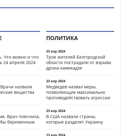
Е
ПОЛИТИКА
23 апр 2024
. Что можно и что
Трое жителей Белгородской
ь 24 апреля 2024
области пострадали от взрыва
дрона-камикадзе
23 апр 2024
 Врачи назвали
Медведев назвал меры,
ческие вещества
позволяющие максимально
противодействовать агрессии
23 апр 2024
мя. Врач пояснила,
В США назвали страны,
зубы беременным
которые разделят Украину
23 апр 2024