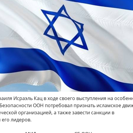
аиля Исраэль Кац в ходе своего выступления на особен
 Безопасности ООН потребовал признать исламское дви
еской организацией, а также завести санкции в
его лидеров.