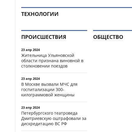
ТЕХНОЛОГИИ
ПРОИСШЕСТВИЯ
ОБЩЕСТВО
23 апр 2024
Жительница Ульяновской
области признана виновной в
столкновении поездов
23 апр 2024
В Москве вызвали МЧС для
госпитализации 300-
килограммовой женщины
23 апр 2024
Петербургского театроведа
Дмитриевскую оштрафовали за
дискредитацию ВС РФ