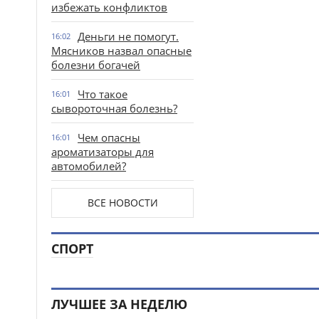
избежать конфликтов
Деньги не помогут.
16:02
Мясников назвал опасные
болезни богачей
Что такое
16:01
сывороточная болезнь?
Чем опасны
16:01
ароматизаторы для
автомобилей?
ВСЕ НОВОСТИ
СПОРТ
ЛУЧШЕЕ ЗА НЕДЕЛЮ