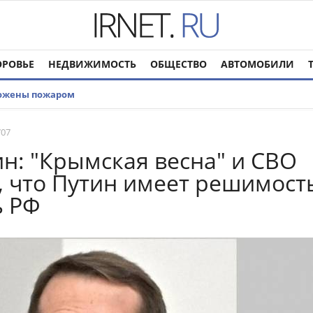
ОРОВЬЕ
НЕДВИЖИМОСТЬ
ОБЩЕСТВО
АВТОМОБИЛИ
тожены пожаром
707
: "Крымская весна" и СВО
, что Путин имеет решимост
ь РФ