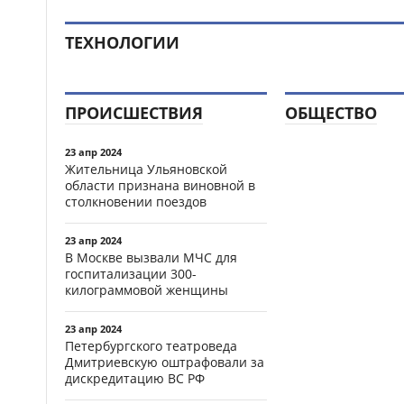
ТЕХНОЛОГИИ
ПРОИСШЕСТВИЯ
ОБЩЕСТВО
23 апр 2024
Жительница Ульяновской
области признана виновной в
столкновении поездов
23 апр 2024
В Москве вызвали МЧС для
госпитализации 300-
килограммовой женщины
23 апр 2024
Петербургского театроведа
Дмитриевскую оштрафовали за
дискредитацию ВС РФ