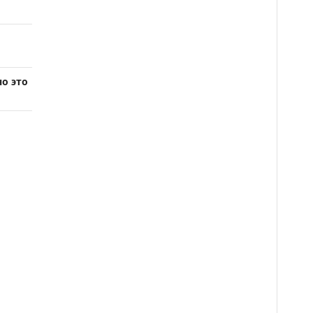
о это