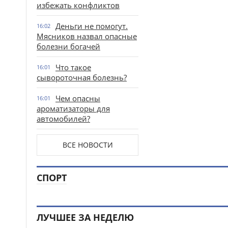
избежать конфликтов
Деньги не помогут.
16:02
Мясников назвал опасные
болезни богачей
Что такое
16:01
сывороточная болезнь?
Чем опасны
16:01
ароматизаторы для
автомобилей?
ВСЕ НОВОСТИ
СПОРТ
ЛУЧШЕЕ ЗА НЕДЕЛЮ