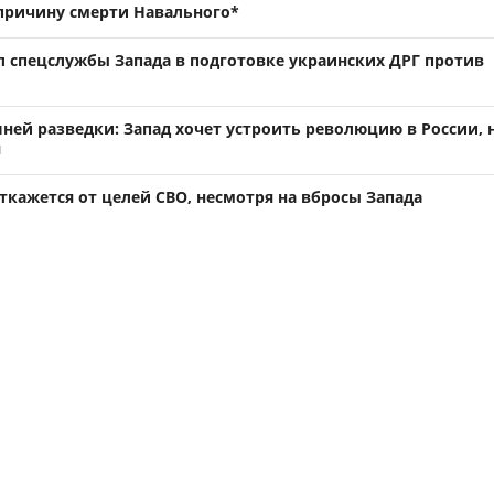
причину смерти Навального*
спецслужбы Запада в подготовке украинских ДРГ против
ней разведки: Запад хочет устроить революцию в России, н
я
ткажется от целей СВО, несмотря на вбросы Запада