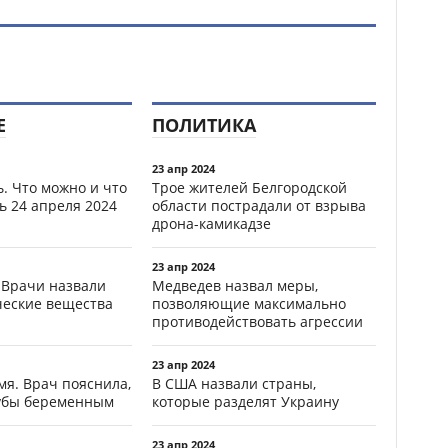
Е
ПОЛИТИКА
23 апр 2024
. Что можно и что
Трое жителей Белгородской
ь 24 апреля 2024
области пострадали от взрыва
дрона-камикадзе
23 апр 2024
 Врачи назвали
Медведев назвал меры,
ческие вещества
позволяющие максимально
противодействовать агрессии
23 апр 2024
мя. Врач пояснила,
В США назвали страны,
зубы беременным
которые разделят Украину
23 апр 2024