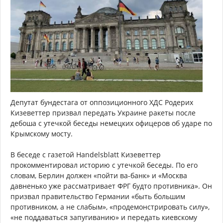
Депутат бундестага от оппозиционного ХДС Родерих
Кизеветтер призвал передать Украине ракеты после
дебоша с утечкой беседы немецких офицеров об ударе по
Крымскому мосту.
В беседе с газетой Handelsblatt Кизеветтер
прокомментировал историю с утечкой беседы. По его
словам, Берлин должен «пойти ва-банк» и «Москва
давненько уже рассматривает ФРГ будто противника». Он
призвал правительство Германии «быть большим
противником, а не слабым», «продемонстрировать силу»,
«не поддаваться запугиванию» и передать киевскому