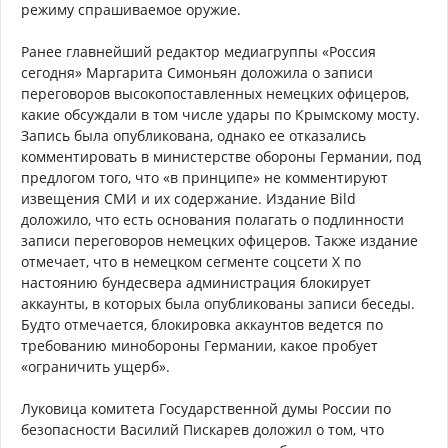
режиму спрашиваемое оружие.
Ранее главнейший редактор медиагруппы «Россия
сегодня» Маргарита Симоньян доложила о записи
переговоров высокопоставленных немецких офицеров,
какие обсуждали в том числе удары по Крымскому мосту.
Запись была опубликована, однако ее отказались
комментировать в министерстве обороны Германии, под
предлогом того, что «в принципе» не комментируют
извещения СМИ и их содержание. Издание Bild
доложило, что есть основания полагать о подлинности
записи переговоров немецких офицеров. Также издание
отмечает, что в немецком сегменте соцсети X по
настоянию бундесвера администрация блокирует
аккаунты, в которых была опубликованы записи беседы.
Будто отмечается, блокировка аккаунтов ведется по
требованию минобороны Германии, какое пробует
«ограничить ущерб».
Луковица комитета Государственной думы России по
безопасности Василий Пискарев доложил о том, что