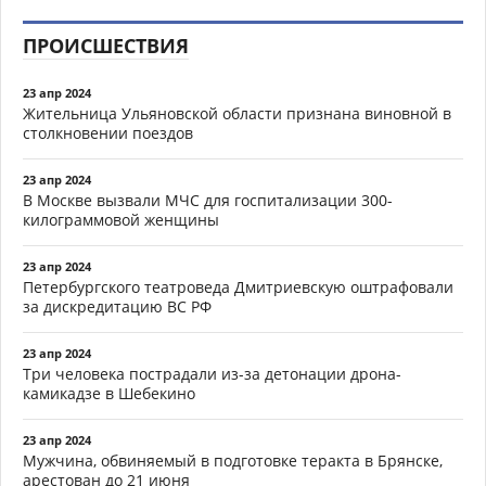
ПРОИСШЕСТВИЯ
23 апр 2024
Жительница Ульяновской области признана виновной в
столкновении поездов
23 апр 2024
В Москве вызвали МЧС для госпитализации 300-
килограммовой женщины
23 апр 2024
Петербургского театроведа Дмитриевскую оштрафовали
за дискредитацию ВС РФ
23 апр 2024
Три человека пострадали из-за детонации дрона-
камикадзе в Шебекино
23 апр 2024
Мужчина, обвиняемый в подготовке теракта в Брянске,
арестован до 21 июня