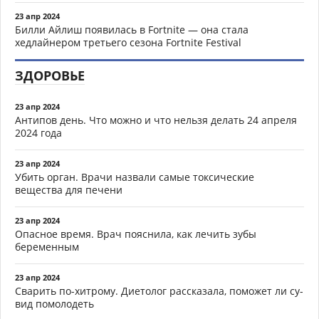
23 апр 2024
Билли Айлиш появилась в Fortnite — она стала
хедлайнером третьего сезона Fortnite Festival
ЗДОРОВЬЕ
23 апр 2024
Антипов день. Что можно и что нельзя делать 24 апреля
2024 года
23 апр 2024
Убить орган. Врачи назвали самые токсические
вещества для печени
23 апр 2024
Опасное время. Врач пояснила, как лечить зубы
беременным
23 апр 2024
Сварить по-хитрому. Диетолог рассказала, поможет ли су-
вид помолодеть