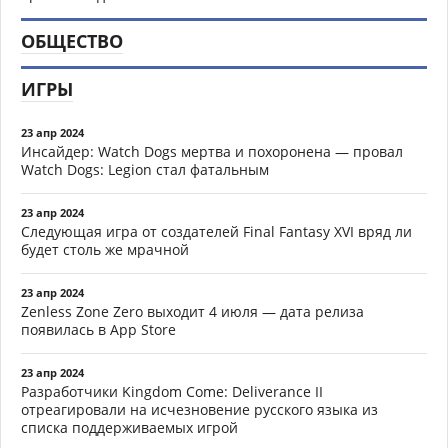
ОБЩЕСТВО
ИГРЫ
23 апр 2024
Инсайдер: Watch Dogs мертва и похоронена — провал
Watch Dogs: Legion стал фатальным
23 апр 2024
Следующая игра от создателей Final Fantasy XVI вряд ли
будет столь же мрачной
23 апр 2024
Zenless Zone Zero выходит 4 июля — дата релиза
появилась в App Store
23 апр 2024
Разработчики Kingdom Come: Deliverance II
отреагировали на исчезновение русского языка из
списка поддерживаемых игрой