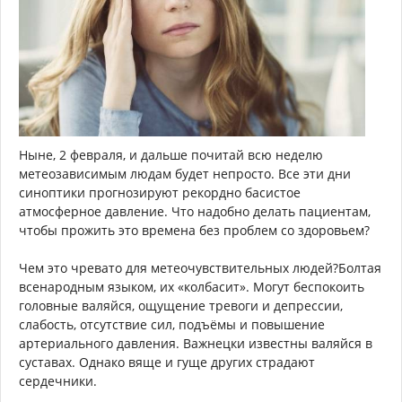
Ныне, 2 февраля, и дальше почитай всю неделю
метеозависимым людам будет непросто. Все эти дни
синоптики прогнозируют рекордно басистое
атмосферное давление. Что надобно делать пациентам,
чтобы прожить это времена без проблем со здоровьем?
Чем это чревато для метеочувствительных людей?Болтая
всенародным языком, их «колбасит». Могут беспокоить
головные валяйся, ощущение тревоги и депрессии,
слабость, отсутствие сил, подъёмы и повышение
артериального давления. Важнецки известны валяйся в
суставах. Однако вяще и гуще других страдают
сердечники.