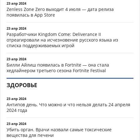
23 апр 2024
Zenless Zone Zero выходит 4 июля — дата релиза
появилась в App Store
23 апр 2024
Разработчики Kingdom Come: Deliverance II
отреагировали на исчезновение русского языка из
списка поддерживаемых игрой
23 апр 2024
Билли Айлиш появилась в Fortnite — она стала
хедлайнером третьего сезона Fortnite Festival
ЗДОРОВЬЕ
23 апр 2024
Антипов день. Что можно и что нельзя делать 24 апреля
2024 года
23 апр 2024
Убить орган. Врачи назвали самые токсические
вещества для печени