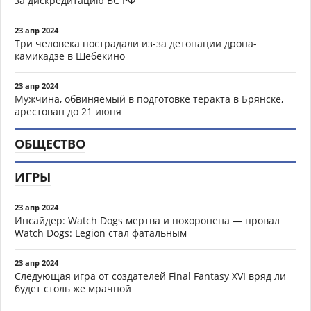
за дискредитацию ВС РФ
23 апр 2024
Три человека пострадали из-за детонации дрона-
камикадзе в Шебекино
23 апр 2024
Мужчина, обвиняемый в подготовке теракта в Брянске,
арестован до 21 июня
ОБЩЕСТВО
ИГРЫ
23 апр 2024
Инсайдер: Watch Dogs мертва и похоронена — провал
Watch Dogs: Legion стал фатальным
23 апр 2024
Следующая игра от создателей Final Fantasy XVI вряд ли
будет столь же мрачной