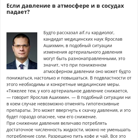
Если давление в атмосфере и в сосудах
падает?
Будто рассказал aif.ru кардиолог,
кандидат медицинских наук Ярослав
Ашихмин, в подобный ситуации
изменения артериального давления
могут быть разнонаправленными, это
значит, что при пониженном
атмосферном давлении оно может будто
понижаться, настолько и повышаться. В подвластности от
этого необходимы и конкретные медицинские меры.
«Тяжелее тем, у кого артериальное давление снижается,
— говорит Ярослав Ашихмин. — В подобный ситуации ни
в коем случае невозможно отменять гипотензивные
препараты. Это может ввергнуть к скачку давления, и это
будет гораздо опаснее, чем его снижение.
При снижении давления величаво потреблять
достаточное численность жидкости, можно не уменьшать
потребление соли. Разрешено пить кофе и чай. Все это