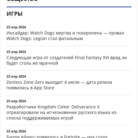
ИГРЫ
23 апр 2024
Инсайдер: Watch Dogs мертва и похоронена — провал
Watch Dogs: Legion стал фатальным
23 апр 2024
Следующая игра от создателей Final Fantasy XVI вряд ли
будет столь же мрачной
23 апр 2024
Zenless Zone Zero выходит 4 июля — дата релиза
появилась в App Store
23 апр 2024
Разработчики Kingdom Come: Deliverance II
отреагировали на исчезновение русского языка из
списка поддерживаемых игрой
23 апр 2024
Билли Айлиш появилась в Fortnite — она стала