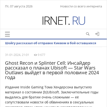
Пт, 07 августа 2026
Новости со всего интернета
Шойгу рассказал об отправке Киевом в бой оставшихся
резервов
31-01-2024, 21:01
9 677
Ghost Recon и Splinter Cell: Инсайдер
рассказал о планах Ubisoft — Star Wars
Outlaws выйдет в первой половине 2024
года
Издание Inside Gaming Тома Хендерсона выпустило
материал о состоянии [b]Ubisoft. Заключительные годы
выдались для братии очень сложными — её
сопутствовали новости об обвинениях в сексуальных