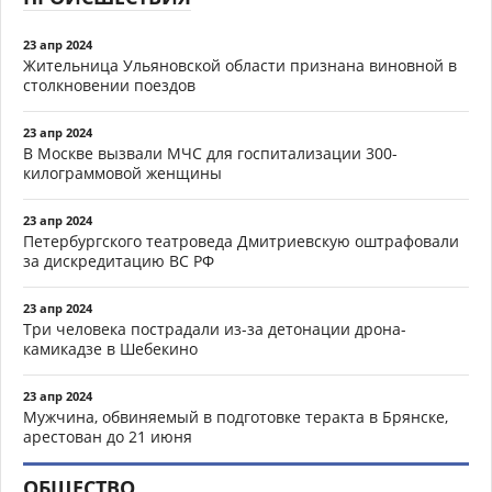
23 апр 2024
Жительница Ульяновской области признана виновной в
столкновении поездов
23 апр 2024
В Москве вызвали МЧС для госпитализации 300-
килограммовой женщины
23 апр 2024
Петербургского театроведа Дмитриевскую оштрафовали
за дискредитацию ВС РФ
23 апр 2024
Три человека пострадали из-за детонации дрона-
камикадзе в Шебекино
23 апр 2024
Мужчина, обвиняемый в подготовке теракта в Брянске,
арестован до 21 июня
ОБЩЕСТВО