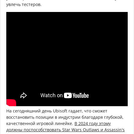
увлечь тестеров.
На сегодняшний день Ubisoft гадает, что сможет
восстановить позиции в индустрии благодаря глубокой,
качественной игровой линейке.
В 2024 году этому
должны поспособствовать Star Wars Outlaws и Assassin's