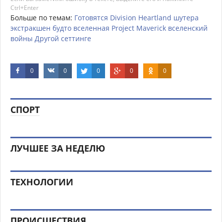
Ctrl+Enter
Больше по темам:
Готовятся
Division
Heartland
шутера
экстракшен
будто
вселенная
Project
Maverick
вселенский
войны
Другой
сеттинге
0
0
0
0
0
СПОРТ
ЛУЧШЕЕ ЗА НЕДЕЛЮ
ТЕХНОЛОГИИ
ПРОИСШЕСТВИЯ