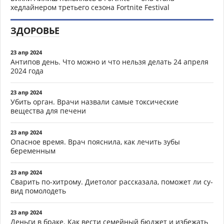
хедлайнером третьего сезона Fortnite Festival
ЗДОРОВЬЕ
23 апр 2024
Антипов день. Что можно и что нельзя делать 24 апреля
2024 года
23 апр 2024
Убить орган. Врачи назвали самые токсические
вещества для печени
23 апр 2024
Опасное время. Врач пояснила, как лечить зубы
беременным
23 апр 2024
Сварить по-хитрому. Диетолог рассказала, поможет ли су-
вид помолодеть
23 апр 2024
Деньги в браке. Как вести семейный бюджет и избежать