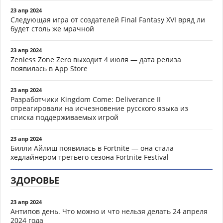
23 апр 2024
Следующая игра от создателей Final Fantasy XVI вряд ли
будет столь же мрачной
23 апр 2024
Zenless Zone Zero выходит 4 июля — дата релиза
появилась в App Store
23 апр 2024
Разработчики Kingdom Come: Deliverance II
отреагировали на исчезновение русского языка из
списка поддерживаемых игрой
23 апр 2024
Билли Айлиш появилась в Fortnite — она стала
хедлайнером третьего сезона Fortnite Festival
ЗДОРОВЬЕ
23 апр 2024
Антипов день. Что можно и что нельзя делать 24 апреля
2024 года