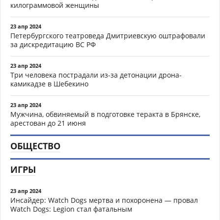
килограммовой женщины
23 апр 2024
Петербургского театроведа Дмитриевскую оштрафовали
за дискредитацию ВС РФ
23 апр 2024
Три человека пострадали из-за детонации дрона-
камикадзе в Шебекино
23 апр 2024
Мужчина, обвиняемый в подготовке теракта в Брянске,
арестован до 21 июня
ОБЩЕСТВО
ИГРЫ
23 апр 2024
Инсайдер: Watch Dogs мертва и похоронена — провал
Watch Dogs: Legion стал фатальным