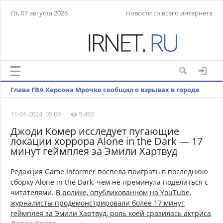
Пт, 07 августа 2026
Новости со всего интернета
Глава ГВА Херсона Мрочко сообщил о взрывах в городе
11-01-2024, 05:09
5 493
Джоди Комер исследует пугающие
локации хоррора Alone in the Dark — 17
минут геймплея за Эмили Хартвуд
Редакция Game Informer поспела поиграть в последнюю
сборку Alone in the Dark, чем не преминула поделиться с
читателями.
В ролике, опубликованном на YouTube,
журналисты продемонстрировали более 17 минут
геймплея за Эмили Хартвуд, роль коей сразилась актриса