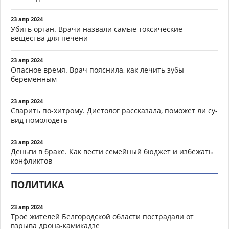
23 апр 2024
Убить орган. Врачи назвали самые токсические
вещества для печени
23 апр 2024
Опасное время. Врач пояснила, как лечить зубы
беременным
23 апр 2024
Сварить по-хитрому. Диетолог рассказала, поможет ли су-
вид помолодеть
23 апр 2024
Деньги в браке. Как вести семейный бюджет и избежать
конфликтов
ПОЛИТИКА
23 апр 2024
Трое жителей Белгородской области пострадали от
взрыва дрона-камикадзе