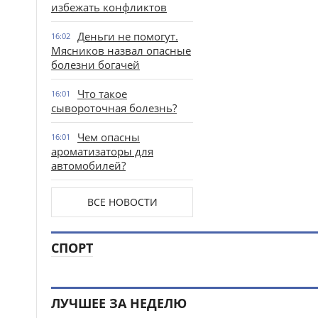
избежать конфликтов
Деньги не помогут.
16:02
Мясников назвал опасные
болезни богачей
Что такое
16:01
сывороточная болезнь?
Чем опасны
16:01
ароматизаторы для
автомобилей?
ВСЕ НОВОСТИ
СПОРТ
ЛУЧШЕЕ ЗА НЕДЕЛЮ