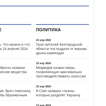
Е
ПОЛИТИКА
23 апр 2024
. Что можно и что
Трое жителей Белгородской
ь 24 апреля 2024
области пострадали от взрыва
дрона-камикадзе
23 апр 2024
 Врачи назвали
Медведев назвал меры,
ческие вещества
позволяющие максимально
противодействовать агрессии
23 апр 2024
мя. Врач пояснила,
В США назвали страны,
зубы беременным
которые разделят Украину
23 апр 2024