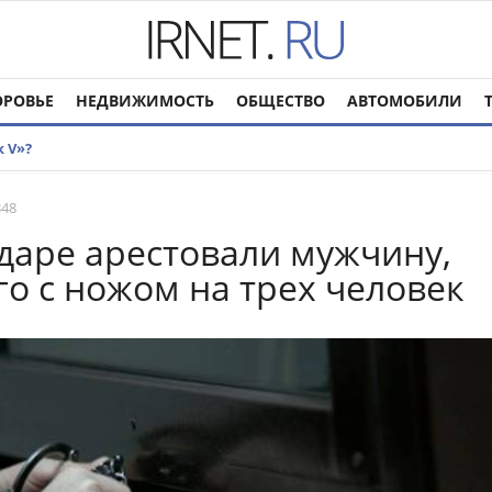
ОРОВЬЕ
НЕДВИЖИМОСТЬ
ОБЩЕСТВО
АВТОМОБИЛИ
 V»?
348
даре арестовали мужчину,
о с ножом на трех человек