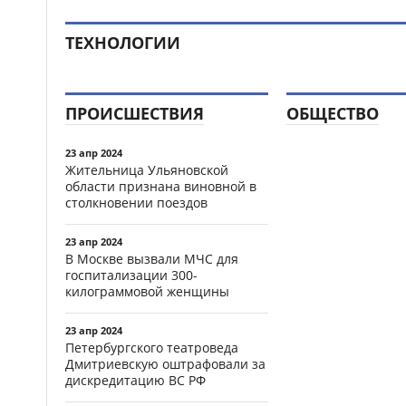
ТЕХНОЛОГИИ
ПРОИСШЕСТВИЯ
ОБЩЕСТВО
23 апр 2024
Жительница Ульяновской
области признана виновной в
столкновении поездов
23 апр 2024
В Москве вызвали МЧС для
госпитализации 300-
килограммовой женщины
23 апр 2024
Петербургского театроведа
Дмитриевскую оштрафовали за
дискредитацию ВС РФ