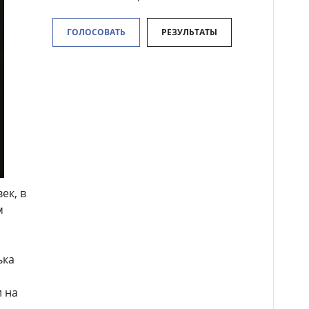
ГОЛОСОВАТЬ
РЕЗУЛЬТАТЫ
ек, в
м
ька
 на