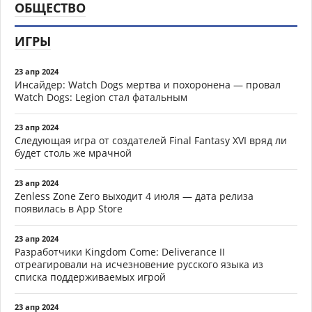
ОБЩЕСТВО
ИГРЫ
23 апр 2024
Инсайдер: Watch Dogs мертва и похоронена — провал
Watch Dogs: Legion стал фатальным
23 апр 2024
Следующая игра от создателей Final Fantasy XVI вряд ли
будет столь же мрачной
23 апр 2024
Zenless Zone Zero выходит 4 июля — дата релиза
появилась в App Store
23 апр 2024
Разработчики Kingdom Come: Deliverance II
отреагировали на исчезновение русского языка из
списка поддерживаемых игрой
23 апр 2024