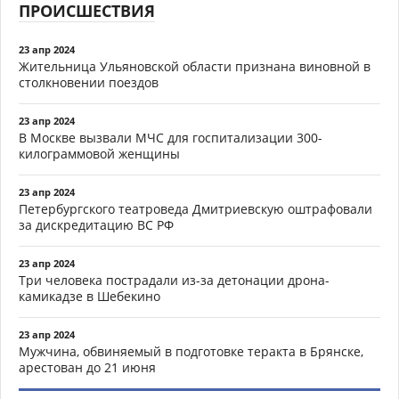
ПРОИСШЕСТВИЯ
23 апр 2024
Жительница Ульяновской области признана виновной в
столкновении поездов
23 апр 2024
В Москве вызвали МЧС для госпитализации 300-
килограммовой женщины
23 апр 2024
Петербургского театроведа Дмитриевскую оштрафовали
за дискредитацию ВС РФ
23 апр 2024
Три человека пострадали из-за детонации дрона-
камикадзе в Шебекино
23 апр 2024
Мужчина, обвиняемый в подготовке теракта в Брянске,
арестован до 21 июня