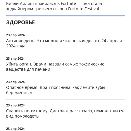
Билли Айлиш появилась в Fortnite — она стала
хедлайнером третьего сезона Fortnite Festival
ЗДОРОВЬЕ
23 апр 2024
Антипов день. Что можно и что нельзя делать 24 апреля
2024 года
23 апр 2024
Убить орган. Врачи назвали самые токсические
вещества для печени
23 апр 2024
Опасное время. Врач пояснила, как лечить зубы
беременным
23 апр 2024
Сварить по-хитрому. Диетолог рассказала, поможет ли су-
вид помолодеть
23 апр 2024