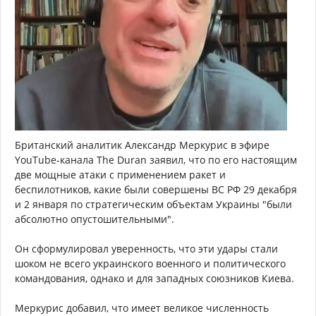
Британский аналитик Александр Меркурис в эфире
YouTube-канала The Duran заявил, что по его настоящим
две мощные атаки с применением ракет и
беспилотников, какие были совершены ВС РФ 29 декабря
и 2 января по стратегическим объектам Украины "были
абсолютно опустошительными".
Он сформулировал уверенность, что эти удары стали
шоком не всего украинского военного и политического
командования, однако и для западных союзников Киева.
Меркурис добавил, что имеет великое численность